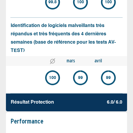
99.8
100
100
Identification de logiciels malveillants très
répandus et très fréquents des 4 dernières
semaines (base de référence pour les tests AV-
TEST)
mars
avril
100
99
99
Résultat Protection
6.0/ 6.0
Performance