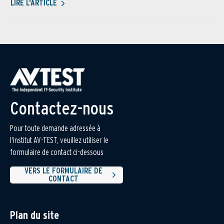
LIRE L'ARTICLE
Contactez-nous
Pour toute demande adressée à
l'institut AV-TEST, veuillez utiliser le
formulaire de contact ci-dessous
VERS LE FORMULAIRE DE
CONTACT
Plan du site