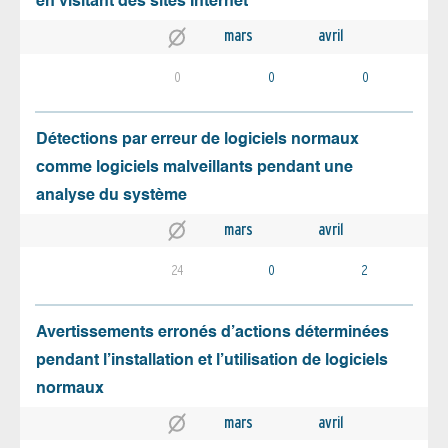
en visitant des sites Internet
mars
avril
0
0
0
Détections par erreur de logiciels normaux
comme logiciels malveillants pendant une
analyse du système
mars
avril
24
0
2
Avertissements erronés d’actions déterminées
pendant l’installation et l’utilisation de logiciels
normaux
mars
avril