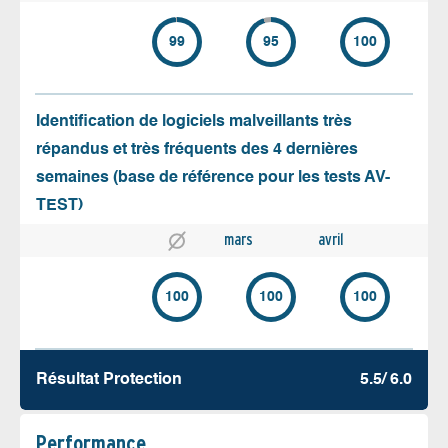
99
95
100
Identification de logiciels malveillants très
répandus et très fréquents des 4 dernières
semaines (base de référence pour les tests AV-
TEST)
mars
avril
100
100
100
Résultat Protection
5.5/ 6.0
Performance