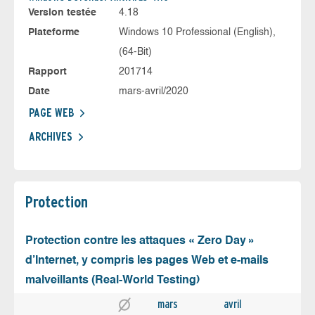
Version testée
4.18
Plateforme
Windows 10 Professional (English),
(64-Bit)
Rapport
201714
Date
mars-avril/2020
PAGE WEB
ARCHIVES
Protection
Protection contre les attaques « Zero Day »
d’Internet, y compris les pages Web et e-mails
malveillants (Real-World Testing)
mars
avril