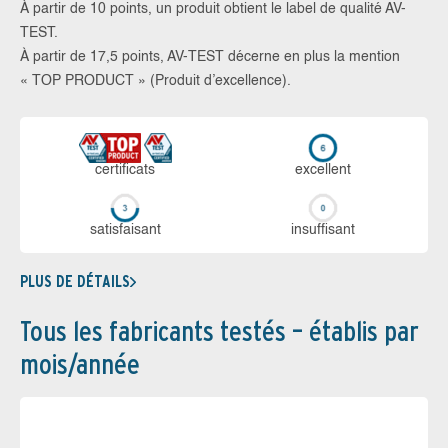
À partir de 10 points, un produit obtient le label de qualité AV-
TEST.
À partir de 17,5 points, AV-TEST décerne en plus la mention
« TOP PRODUCT » (Produit d’excellence).
certi­ficats
ex­cellent
sa­tis­fai­sant
in­suf­fi­sant
PLUS DE DÉTAILS
Tous les fabricants testés – établis par
mois/année