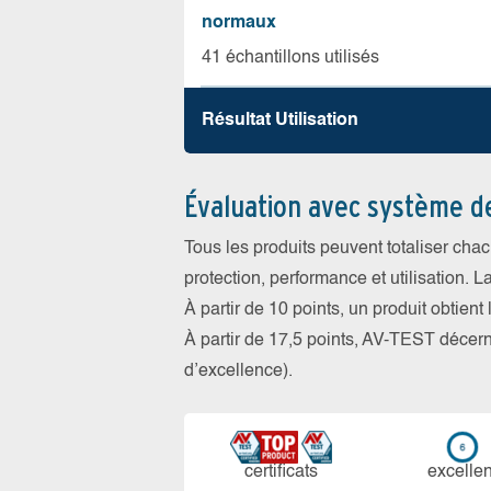
normaux
41 échantillons utilisés
Résultat Utilisation
Évaluation avec système d
Tous les produits peuvent totaliser cha
protection, performance et utilisation. L
À partir de 10 points, un produit obtient
À partir de 17,5 points, AV-TEST déce
d’excellence).
certi­ficats
ex­cellen