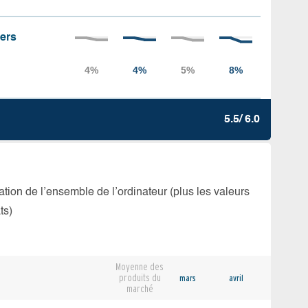
iers
5.5/ 6.0
isation de l’ensemble de l’ordinateur (plus les valeurs
ts)
Moyenne des
produits du
mars
avril
marché