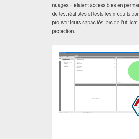
nuages » étaient accessibles en perma
de test réalistes et testé les produits 
prouver leurs capacités lors de l’utilis
protection.