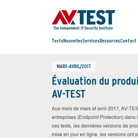
Tests
Nouvelles
Services
Resources
Contact
MARS-AVRIL/2017
Évaluation du produi
AV-TEST
Aux mois de mars et avril 2017, AV-TES
entreprises (Endpoint Protection) dans la
ces tests, les dernières versions de prod
mise en jour en ligne, les versions ont 