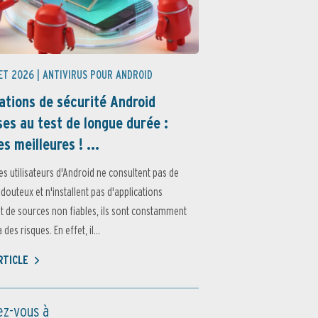
ET 2026 |
ANTIVIRUS POUR ANDROID
ations de sécurité Android
es au test de longue durée :
es meilleures ! ...
es utilisateurs d'Android ne consultent pas de
 douteux et n'installent pas d'applications
 de sources non fiables, ils sont constamment
des risques. En effet, il...
ARTICLE
z-vous à