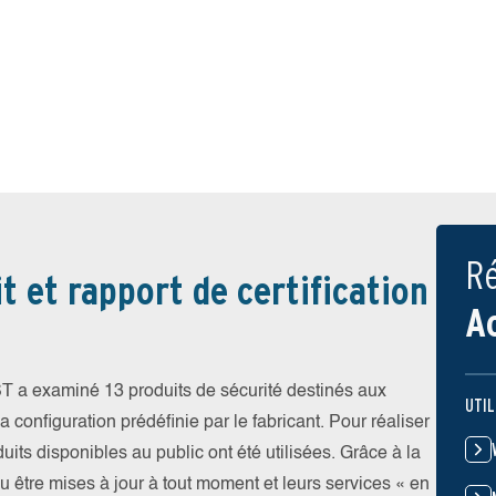
Ré
t et rapport de certification
A
T a examiné 13 produits de sécurité destinés aux
UTIL
 configuration prédéfinie par le fabricant. Pour réaliser
uits disponibles au public ont été utilisées. Grâce à la
pu être mises à jour à tout moment et leurs services « en