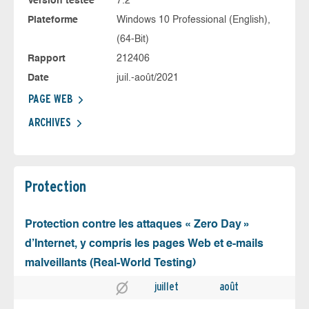
Version testée
7.2
Plateforme
Windows 10 Professional (English),
(64-Bit)
Rapport
212406
Date
juil.-août/2021
PAGE WEB
ARCHIVES
Protection
Protection contre les attaques « Zero Day »
d’Internet, y compris les pages Web et e-mails
malveillants (Real-World Testing)
juillet
août