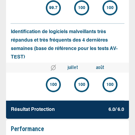
99.7
100
100
Identification de logiciels malveillants très
répandus et très fréquents des 4 dernières
semaines (base de référence pour les tests AV-
TEST)
juillet
août
100
100
100
Résultat Protection
6.0/ 6.0
Performance