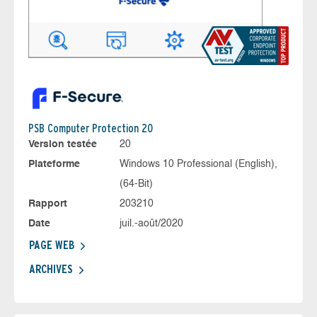
PSB Computer Protection 20
Version testée
20
Plateforme
Windows 10 Professional (English),
(64-Bit)
Rapport
203210
Date
juil.-août/2020
PAGE WEB
ARCHIVES