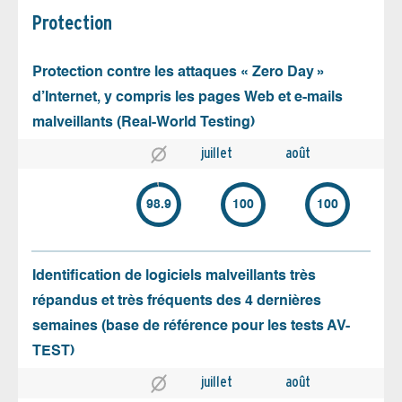
Protection
Protection contre les attaques « Zero Day »
d’Internet, y compris les pages Web et e-mails
malveillants (Real-World Testing)
juillet
août
98.9
100
100
Identification de logiciels malveillants très
répandus et très fréquents des 4 dernières
semaines (base de référence pour les tests AV-
TEST)
juillet
août