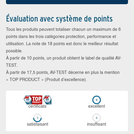
Évaluation avec système de points
Tous les produits peuvent totaliser chacun un maximum de 6
points dans les trois catégories protection, performance et
utilisation. La note de 18 points est donc le meilleur résultat
possible.
À partir de 10 points, un produit obtient le label de qualité AV-
TEST.
À partir de 17,5 points, AV-TEST décerne en plus la mention
« TOP PRODUCT » (Produit d’excellence).
certi­ficats
ex­cellent
sa­tis­fai­sant
in­suf­fi­sant