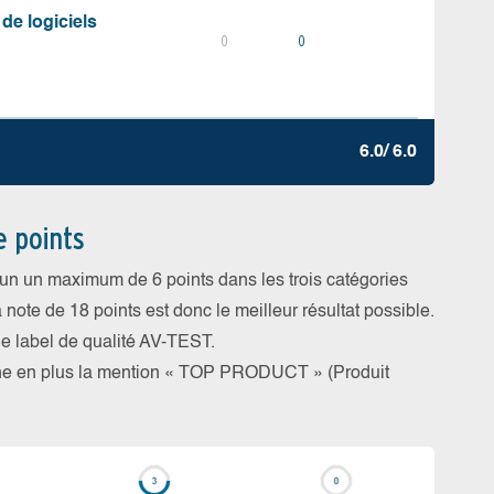
 de logiciels
0
0
6.0/ 6.0
e points
cun un maximum de 6 points dans les trois catégories
a note de 18 points est donc le meilleur résultat possible.
 le label de qualité AV-TEST.
rne en plus la mention « TOP PRODUCT » (Produit