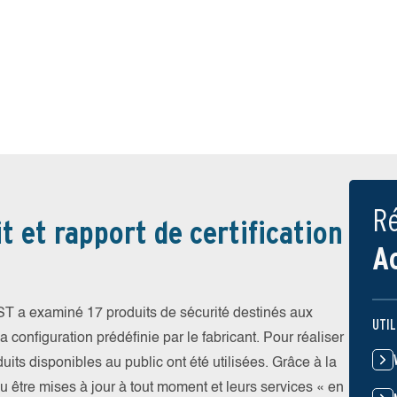
Ré
t et rapport de certification
A
EST a examiné 17 produits de sécurité destinés aux
UTIL
 configuration prédéfinie par le fabricant. Pour réaliser
uits disponibles au public ont été utilisées. Grâce à la
pu être mises à jour à tout moment et leurs services « en