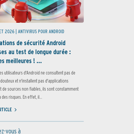
ET 2026 |
ANTIVIRUS POUR ANDROID
ations de sécurité Android
es au test de longue durée :
es meilleures ! ...
es utilisateurs d'Android ne consultent pas de
 douteux et n'installent pas d'applications
 de sources non fiables, ils sont constamment
des risques. En effet, il...
ARTICLE
z-vous à