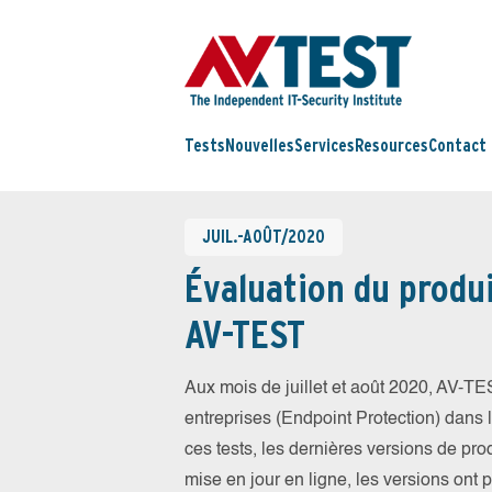
Tests
Nouvelles
Services
Resources
Contact
JUIL.-AOÛT/2020
Évaluation du produi
AV-TEST
Aux mois de juillet et août 2020, AV-T
entreprises (Endpoint Protection) dans la
ces tests, les dernières versions de prod
mise en jour en ligne, les versions ont 