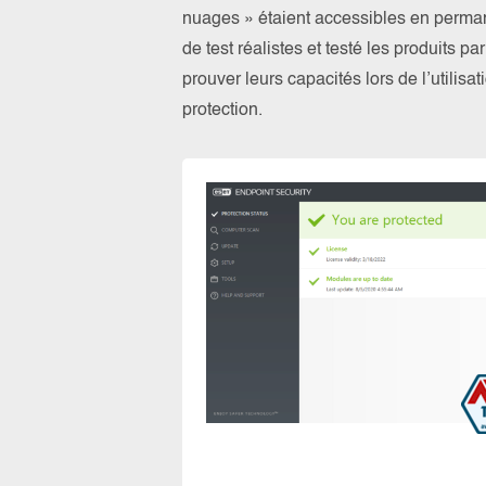
nuages » étaient accessibles en perma
de test réalistes et testé les produits 
prouver leurs capacités lors de l’utilis
protection.