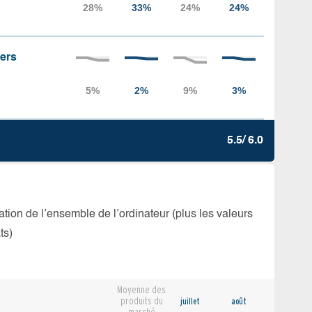
iers
5.5/ 6.0
isation de l’ensemble de l’ordinateur (plus les valeurs
ts)
Moyenne des
produits du
juillet
août