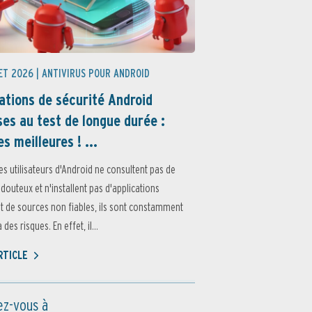
ET 2026 |
ANTIVIRUS POUR ANDROID
ations de sécurité Android
es au test de longue durée :
es meilleures ! ...
es utilisateurs d'Android ne consultent pas de
 douteux et n'installent pas d'applications
 de sources non fiables, ils sont constamment
des risques. En effet, il...
ARTICLE
z-vous à