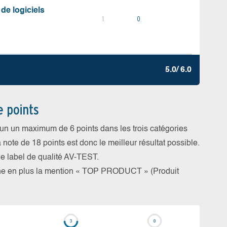
 de logiciels
1
0
5.0/ 6.0
e points
cun un maximum de 6 points dans les trois catégories
a note de 18 points est donc le meilleur résultat possible.
 le label de qualité AV-TEST.
rne en plus la mention « TOP PRODUCT » (Produit