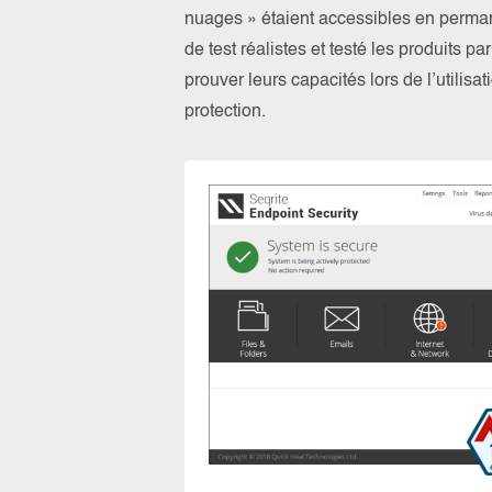
nuages » étaient accessibles en perma
de test réalistes et testé les produits 
prouver leurs capacités lors de l’utilis
protection.