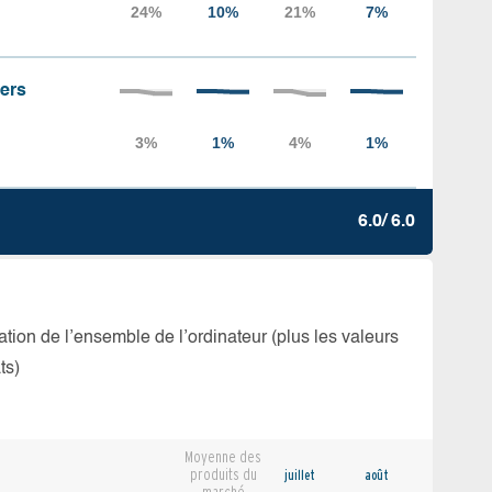
iers
6.0/ 6.0
isation de l’ensemble de l’ordinateur (plus les valeurs
ts)
Moyenne des
produits du
juillet
août