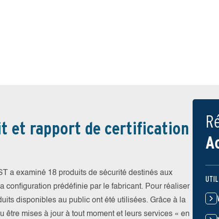
Ré
t et rapport de certification
A
EST a examiné 18 produits de sécurité destinés aux
UTIL
 configuration prédéfinie par le fabricant. Pour réaliser
uits disponibles au public ont été utilisées. Grâce à la
pu être mises à jour à tout moment et leurs services « en