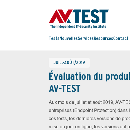
Tests
Nouvelles
Services
Resources
Contact
JUIL.-AOÛT/2019
Évaluation du produi
AV-TEST
Aux mois de juillet et août 2019, AV-T
entreprises (Endpoint Protection) dans la
ces tests, les dernières versions de prod
mise en jour en ligne, les versions ont 