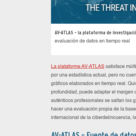
AV-ATLAS – la plataforma de investigaci
evaluación de datos en tiempo real
La plataforma AV-ATLAS
satisface múlt
por una estadística actual, pero no cu
gráficos elaborados en tiempo real. Qu
profundidad, puede adaptar el margen de
auténticos profesionales se saltan los 
hacer una evaluación propia de la base
internacional de la ciberdelincuencia, l
AV-ATLAS – Fuente de datos