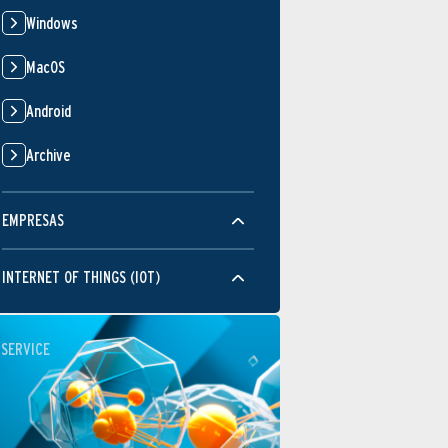
Windows
MacOS
Android
Archive
EMPRESAS
INTERNET OF THINGS (IOT)
SERVICE