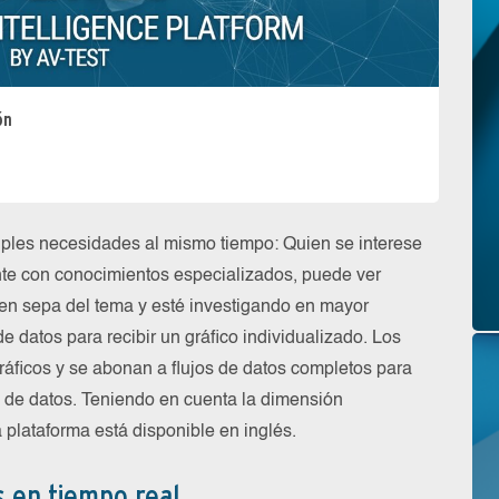
ón
iples necesidades al mismo tiempo: Quien se interese
ente con conocimientos especializados, puede ver
ien sepa del tema y esté investigando en mayor
 datos para recibir un gráfico individualizado. Los
gráficos y se abonan a flujos de datos completos para
 de datos. Teniendo en cuenta la dimensión
a plataforma está disponible en inglés.
 en tiempo real