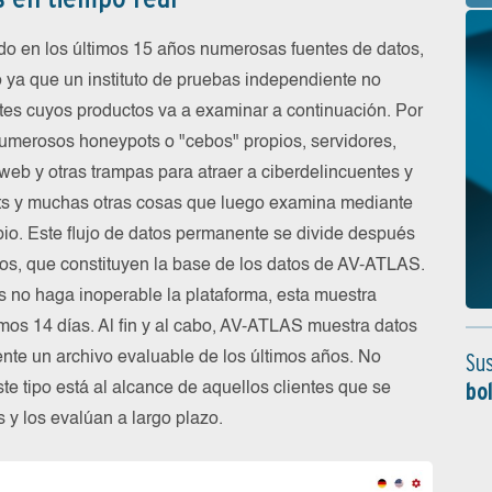
do en los últimos 15 años numerosas fuentes de datos,
 ya que un instituto de pruebas independiente no
tes cuyos productos va a examinar a continuación. Por
 numerosos honeypots o "cebos" propios, servidores,
web y otras trampas para atraer a ciberdelincuentes y
ipts y muchas otras cosas que luego examina mediante
pio. Este flujo de datos permanente se divide después
os, que constituyen la base de los datos de AV-ATLAS.
s no haga inoperable la plataforma, esta muestra
imos 14 días. Al fin y al cabo, AV-ATLAS muestra datos
Sus
nte un archivo evaluable de los últimos años. No
bo
ste tipo está al alcance de aquellos clientes que se
 y los evalúan a largo plazo.