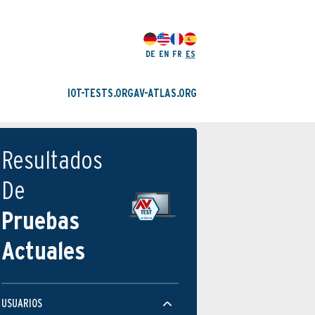
DE
EN
FR
ES
IOT-TESTS.ORG
AV-ATLAS.ORG
Resultados
De
Pruebas
Actuales
USUARIOS