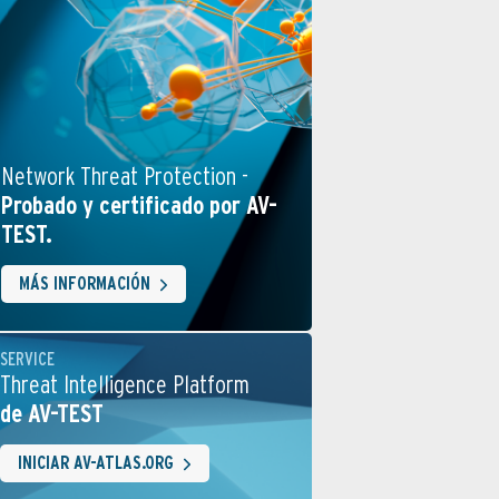
Network Threat Protection -
Probado y certificado por AV-
TEST.
MÁS INFORMACIÓN
SERVICE
Threat Intelligence Platform
de AV-TEST
INICIAR AV-ATLAS.ORG