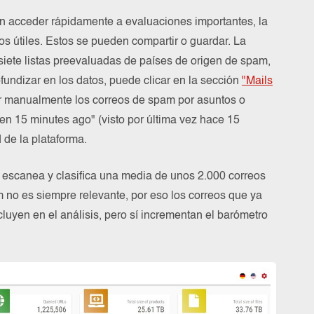
n acceder rápidamente a evaluaciones importantes, la
cos útiles. Estos se pueden compartir o guardar. La
siete listas preevaluadas de países de origen de spam,
ofundizar en los datos, puede clicar en la sección
"Mails
icar manualmente los correos de spam por asuntos o
en 15 minutes ago" (visto por última vez hace 15
 de la plataforma.
escanea y clasifica una media de unos 2.000 correos
m no es siempre relevante, por eso los correos que ya
cluyen en el análisis, pero sí incrementan el barómetro