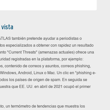
 vista
ATLAS también pretende ayudar a periodistas o
tos especializados a obtener con rapidez un resultado
unto "Current Threats" (amenazas actuales) ofrece una
uridad registradas en la plataforma, por ejemplo:
s, contenido de correos y asuntos, correos phishing,
Windows, Android, Linux o Mac. Un clic en "phishing e-
todos los países de origen de spam. En seguida se
muestra que EE. UU. en abril de 2021 ocupó el primer
nto, un termómetro de tendencias que muestra los