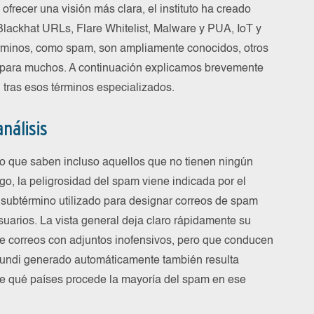
frecer una visión más clara, el instituto ha creado
Blackhat URLs, Flare Whitelist, Malware y PUA, IoT y
érminos, como spam, son ampliamente conocidos, otros
a para muchos. A continuación explicamos brevemente
 tras esos términos especializados.
nálisis
go que saben incluso aquellos que no tienen ningún
o, la peligrosidad del spam viene indicada por el
 subtérmino utilizado para designar correos de spam
suarios. La vista general deja claro rápidamente su
e correos con adjuntos inofensivos, pero que conducen
amundi generado automáticamente también resulta
de qué países procede la mayoría del spam en ese