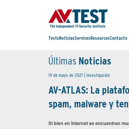
Tests
Noticias
Services
Resources
Contacto
Últimas
Noticias
19 de mayo de 2021 |
Investigación
AV-ATLAS: La plataf
spam, malware y ten
Si bien en Internet se encuentran m