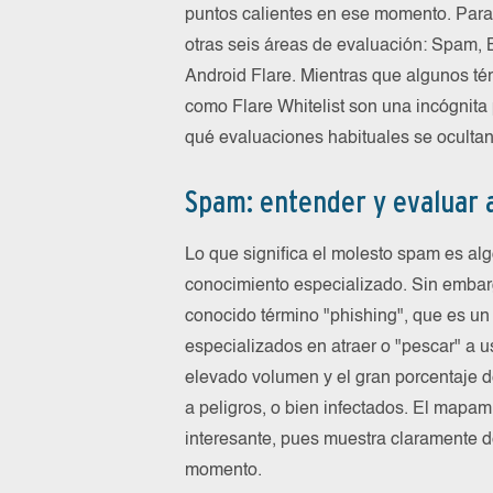
puntos calientes en ese momento. Para o
otras seis áreas de evaluación: Spam, 
Android Flare. Mientras que algunos t
como Flare Whitelist son una incógnit
qué evaluaciones habituales se ocultan
Spam: entender y evaluar a
Lo que significa el molesto spam es al
conocimiento especializado. Sin embarg
conocido término "phishing", que es un
especializados en atraer o "pescar" a u
elevado volumen y el gran porcentaje d
a peligros, o bien infectados. El map
interesante, pues muestra claramente 
momento.