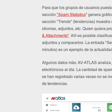
Para que los grupos de usuarios pueda
sección
"Spam Statistics
" genera gráfi
sección "Trends" (tendencias) muestra 
idiomas, adjuntos, etc. Quien quiera pr
& Attachments"
. Allí es posible clasif
adjuntos y compararlos. La entrada "Se
minutos) es un ejemplo de la actualidad
Algunos datos más: AV-ATLAS analiza, 
electrónicos al día. La cantidad de spa
se han registrado varias veces no se in
de tendencias.