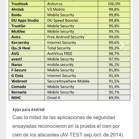
Apps para Android
Casi la mitad de las aplicaciones de seguridad
ensayadas reconocieron en la prueba el cien por
cien de los atacantes (AV-TEST sep./oct. de 2014).
ES