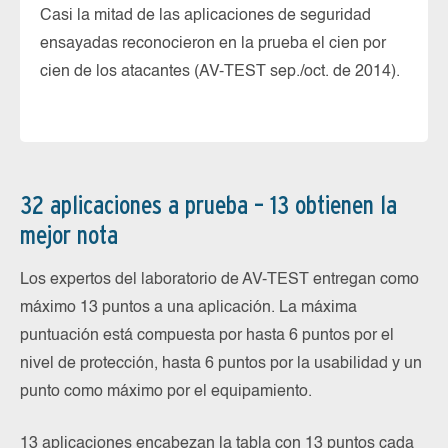
Casi la mitad de las aplicaciones de seguridad
Es
ensayadas reconocieron en la prueba el cien por
ta
cien de los atacantes (AV-TEST sep./oct. de 2014).
pr
cu
fu
32 aplicaciones a prueba – 13 obtienen la
mejor nota
Los expertos del laboratorio de AV-TEST entregan como
máximo 13 puntos a una aplicación. La máxima
puntuación está compuesta por hasta 6 puntos por el
nivel de protección, hasta 6 puntos por la usabilidad y un
punto como máximo por el equipamiento.
13 aplicaciones encabezan la tabla con 13 puntos cada