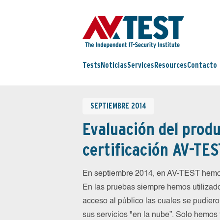
Tests
Noticias
Services
Resources
Contacto
SEPTIEMBRE 2014
Evaluación del produ
certificación AV-TES
En septiembre 2014, en AV-TEST hemos
En las pruebas siempre hemos utilizado
acceso al público las cuales se pudiero
sus servicios "en la nube”. Solo hemos