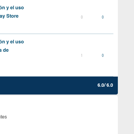
ón y el uso
ay Store
0
0
ón y el uso
s de
1
0
6.0/ 6.0
ntes