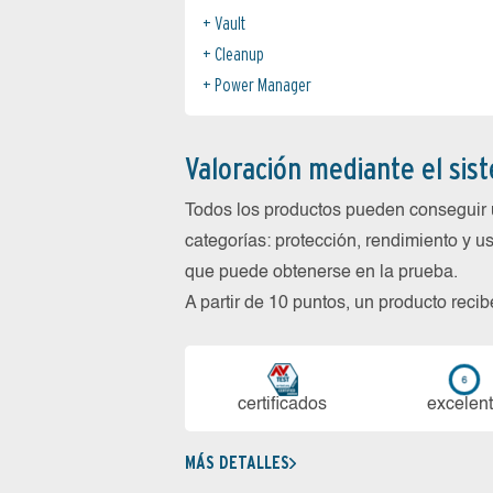
Vault
Cleanup
Power Manager
Valoración mediante el sis
Todos los productos pueden conseguir 
categorías: protección, rendimiento y us
que puede obtenerse en la prueba.
A partir de 10 puntos, un producto reci
certi­ficados
ex­ce­len­
MÁS DETALLES