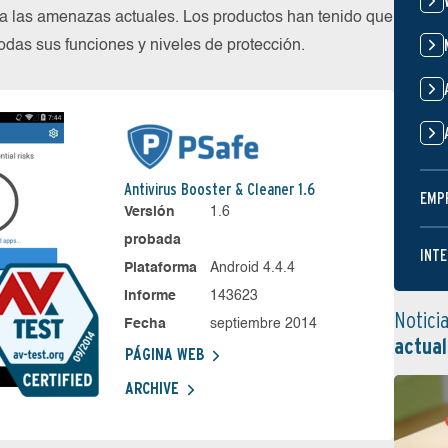
 las amenazas actuales. Los productos han tenido que
das sus funciones y niveles de protección.
Antivirus Booster & Cleaner 1.6
EMP
Versión
1.6
probada
INTE
Plataforma
Android 4.4.4
Informe
143623
Notici
Fecha
septiembre 2014
actual
PÁGINA WEB
ARCHIVE