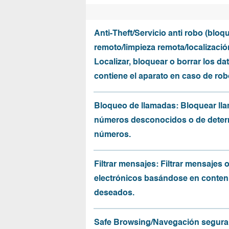
Anti-Theft/Servicio anti robo (bloq
remoto/limpieza remota/localizació
Localizar, bloquear o borrar los da
contiene el aparato en caso de rob
Bloqueo de llamadas: Bloquear ll
números desconocidos o de dete
números.
Filtrar mensajes: Filtrar mensajes 
electrónicos basándose en conten
deseados.
Safe Browsing/Navegación segura