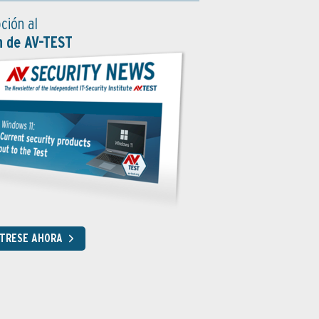
ción al
n de AV-TEST
STRESE AHORA