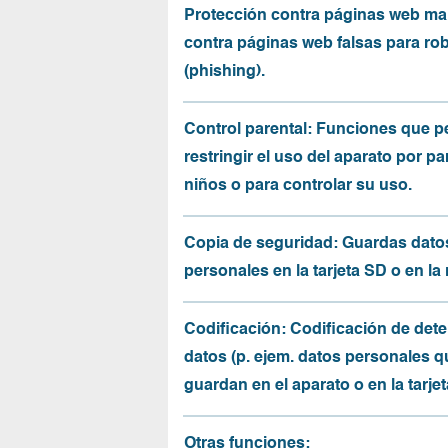
Protección contra páginas web mal
contra páginas web falsas para ro
(phishing).
Control parental: Funciones que p
restringir el uso del aparato por pa
niños o para controlar su uso.
Copia de seguridad: Guardas dato
personales en la tarjeta SD o en la
Codificación: Codificación de det
datos (p. ejem. datos personales q
guardan en el aparato o en la tarjet
Otras funciones: