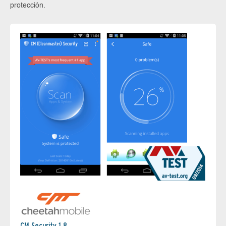
protección.
CM Security 1.8