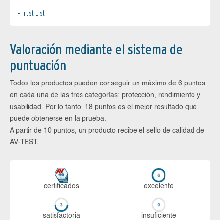
Trust List
Valoración mediante el sistema de
puntuación
Todos los productos pueden conseguir un máximo de 6 puntos
en cada una de las tres categorías: protección, rendimiento y
usabilidad. Por lo tanto, 18 puntos es el mejor resultado que
puede obtenerse en la prueba.
A partir de 10 puntos, un producto recibe el sello de calidad de
AV-TEST.
certi­ficados
ex­ce­len­te
sa­tis­fac­to­ria
in­su­fi­cien­te