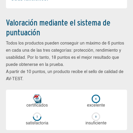
Valoración mediante el sistema de
puntuación
Todos los productos pueden conseguir un máximo de 6 puntos
en cada una de las tres categorías: protección, rendimiento y
usabilidad. Por lo tanto, 18 puntos es el mejor resultado que
puede obtenerse en la prueba.
A partir de 10 puntos, un producto recibe el sello de calidad de
AV-TEST.
certi­ficados
ex­ce­len­te
sa­tis­fac­to­ria
in­su­fi­cien­te