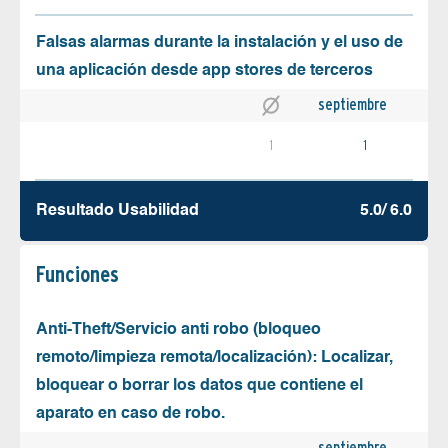
Falsas alarmas durante la instalación y el uso de
una aplicación desde app stores de terceros
septiembre
1
1
Resultado Usabilidad
5.0/ 6.0
Funciones
Anti-Theft/Servicio anti robo (bloqueo
remoto/limpieza remota/localización): Localizar,
bloquear o borrar los datos que contiene el
aparato en caso de robo.
septiembre