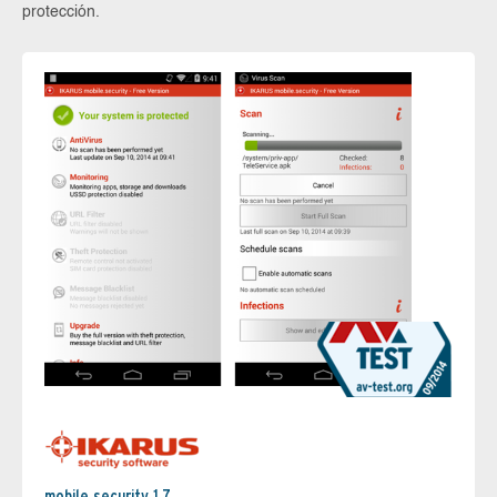
protección.
mobile.security 1.7