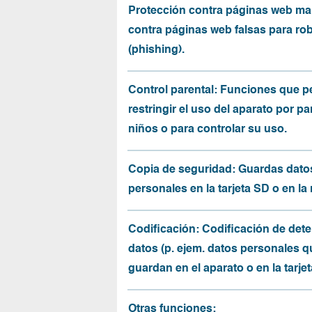
Protección contra páginas web mal
contra páginas web falsas para ro
(phishing).
Control parental: Funciones que p
restringir el uso del aparato por pa
niños o para controlar su uso.
Copia de seguridad: Guardas dato
personales en la tarjeta SD o en la
Codificación: Codificación de det
datos (p. ejem. datos personales q
guardan en el aparato o en la tarjet
Otras funciones: