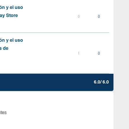
ón y el uso
ay Store
0
0
ón y el uso
s de
1
0
6.0/ 6.0
ntes