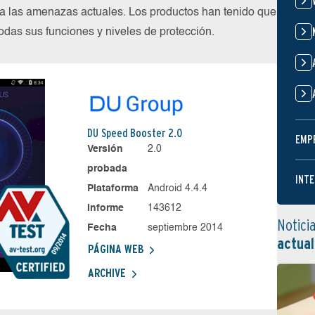
 las amenazas actuales. Los productos han tenido que
das sus funciones y niveles de protección.
DU Speed Booster 2.0
EMP
Versión
2.0
probada
INTE
Plataforma
Android 4.4.4
Informe
143612
Notici
Fecha
septiembre 2014
actual
PÁGINA WEB
ARCHIVE