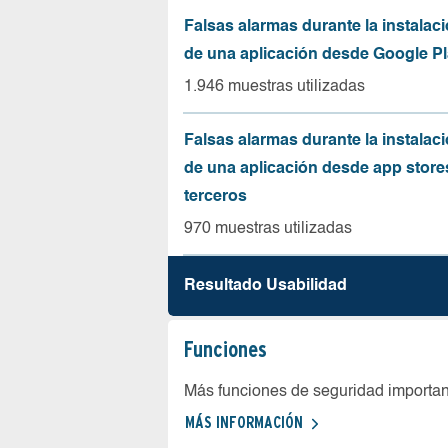
Falsas alarmas durante la instalaci
de una aplicación desde Google Pl
1.946 muestras utilizadas
Falsas alarmas durante la instalaci
de una aplicación desde app store
terceros
970 muestras utilizadas
Resultado Usabilidad
Funciones
Más funciones de seguridad importa
MÁS INFORMACIÓN