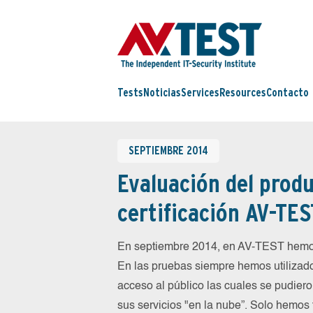
Tests
Noticias
Services
Resources
Contacto
SEPTIEMBRE 2014
Evaluación del produ
certificación AV-TES
En septiembre 2014, en AV-TEST hemos
En las pruebas siempre hemos utilizado
acceso al público las cuales se pudiero
sus servicios "en la nube”. Solo hemos