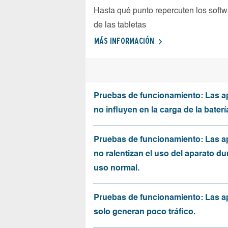
Hasta qué punto repercuten los softw
de las tabletas
MÁS INFORMACIÓN
Pruebas de funcionamiento: Las a
no influyen en la carga de la baterí
Pruebas de funcionamiento: Las a
no ralentizan el uso del aparato du
uso normal.
Pruebas de funcionamiento: Las a
solo generan poco tráfico.