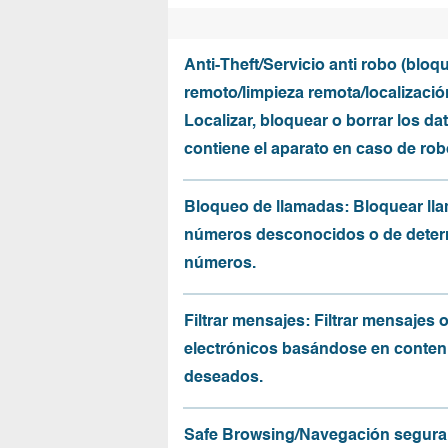
Anti-Theft/Servicio anti robo (bloq
remoto/limpieza remota/localizació
Localizar, bloquear o borrar los da
contiene el aparato en caso de rob
Bloqueo de llamadas: Bloquear ll
números desconocidos o de dete
números.
Filtrar mensajes: Filtrar mensajes 
electrónicos basándose en conten
deseados.
Safe Browsing/Navegación segura