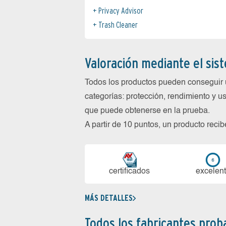
Privacy Advisor
Trash Cleaner
Valoración mediante el sis
Todos los productos pueden conseguir 
categorías: protección, rendimiento y us
que puede obtenerse en la prueba.
A partir de 10 puntos, un producto reci
certi­ficados
ex­ce­len­
MÁS DETALLES
Todos los fabricantes pro