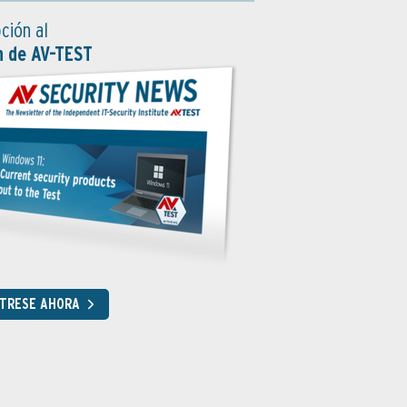
ción al
n de AV-TEST
STRESE AHORA