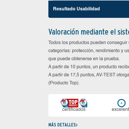
Resultado Usabilidad
Valoración mediante el sis
Todos los productos pueden conseguir 
categorías: protección, rendimiento y us
que puede obtenerse en la prueba.
A partir de 10 puntos, un producto reci
A partir de 17,5 puntos, AV-TEST oto
(Producto Top).
certi­ficados
ex­ce­len­
MÁS DETALLES