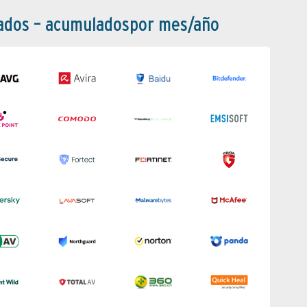
bados – acumuladospor mes/año