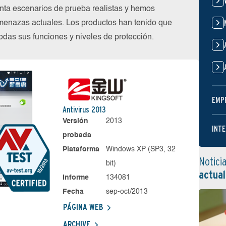
nta escenarios de prueba realistas y hemos
menazas actuales. Los productos han tenido que
das sus funciones y niveles de protección.
EMP
Antivirus 2013
Versión
2013
INTE
probada
Plataforma
Windows XP (SP3, 32
Notici
bit)
actual
Informe
134081
Fecha
sep-oct/2013
PÁGINA WEB
ARCHIVE