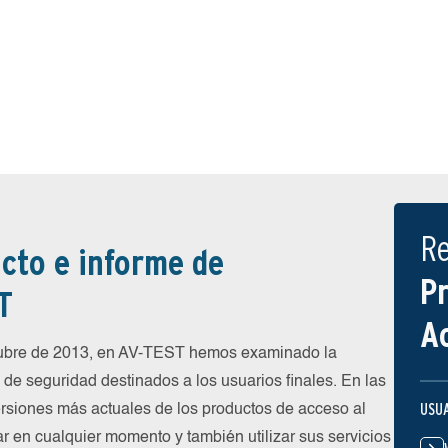
R
cto e informe de
P
T
A
tubre de 2013, en AV-TEST hemos examinado la
de seguridad destinados a los usuarios finales. En las
USU
rsiones más actuales de los productos de acceso al
ar en cualquier momento y también utilizar sus servicios