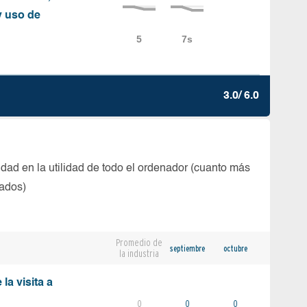
y uso de
3.0/ 6.0
dad en la utilidad de todo el ordenador (cuanto más
tados)
Promedio de
septiembre
octubre
la industria
la visita a
0
0
0