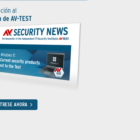
ción al
n de AV-TEST
STRESE AHORA