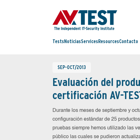
Tests
Noticias
Services
Resources
Contacto
SEP-OCT/2013
Evaluación del produ
certificación AV-TES
Durante los meses de septiembre y oc
configuración estándar de 25 productos 
pruebas siempre hemos utilizado las ve
público las cuales se pudieron actualiz