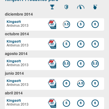
diciembre 2014
Kingsoft
3.5
5
6
Antivirus 2013
octubre 2014
Kingsoft
5
6
6
Antivirus 2013
agosto 2014
Kingsoft
5.5
6
5.5
Antivirus 2013
junio 2014
Kingsoft
6
4.5
6
Antivirus 2013
abril 2014
Kingsoft
5
6
6
Antivirus 2013