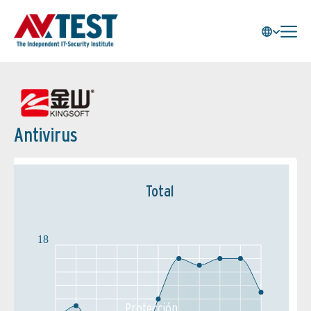
Antivirus
Total
18
Protección