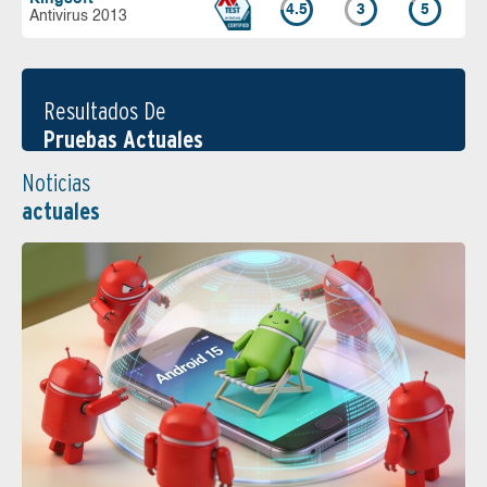
4.5
3
5
Antivirus 2013
Resultados De
Pruebas Actuales
Noticias
actuales