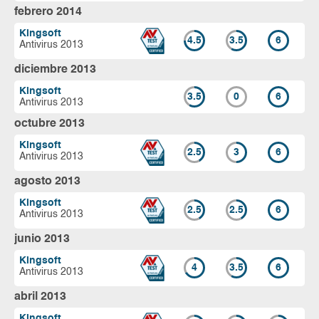
febrero 2014
Kingsoft
4.5
3.5
6
Antivirus 2013
diciembre 2013
Kingsoft
3.5
0
6
Antivirus 2013
octubre 2013
Kingsoft
2.5
3
6
Antivirus 2013
agosto 2013
Kingsoft
2.5
2.5
6
Antivirus 2013
junio 2013
Kingsoft
4
3.5
6
Antivirus 2013
abril 2013
Kingsoft