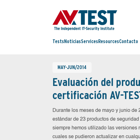
Tests
Noticias
Services
Resources
Contacto
MAY-JUN/2014
Evaluación del produ
certificación AV-TES
Durante los meses de mayo y junio de
estándar de 23 productos de seguridad 
siempre hemos utilizado las versiones 
cuales se pudieron actualizar en cualqu