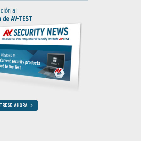
ción al
n de AV-TEST
STRESE AHORA