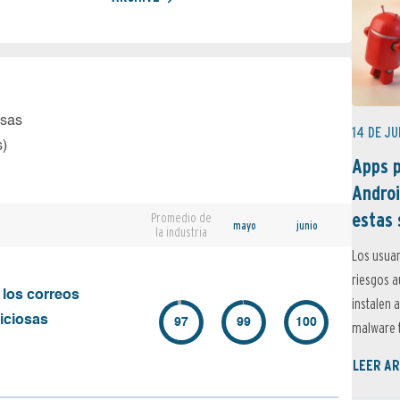
osas
14 DE JU
s)
Apps p
Androi
estas 
Promedio de
mayo
junio
la industria
Los usuar
riesgos 
 los correos
instalen 
iciosas
97
99
100
malware t
LEER AR