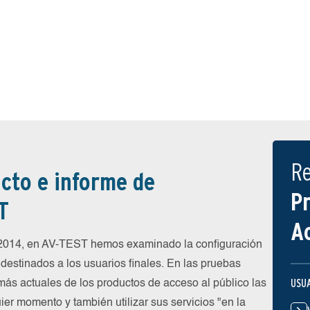
R
cto e informe de
P
T
A
 2014, en AV-TEST hemos examinado la configuración
destinados a los usuarios finales. En las pruebas
USU
más actuales de los productos de acceso al público las
ier momento y también utilizar sus servicios "en la