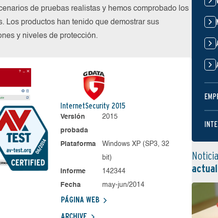
cenarios de pruebas realistas y hemos comprobado los
s. Los productos han tenido que demostrar sus
nes y niveles de protección.
EMP
InternetSecurity 2015
Versión
2015
INTE
probada
Plataforma
Windows XP (SP3, 32
Notici
bit)
actual
Informe
142344
Fecha
may-jun/2014
PÁGINA WEB
ARCHIVE