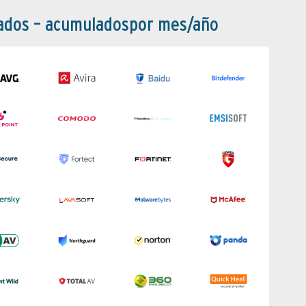
bados – acumuladospor mes/año