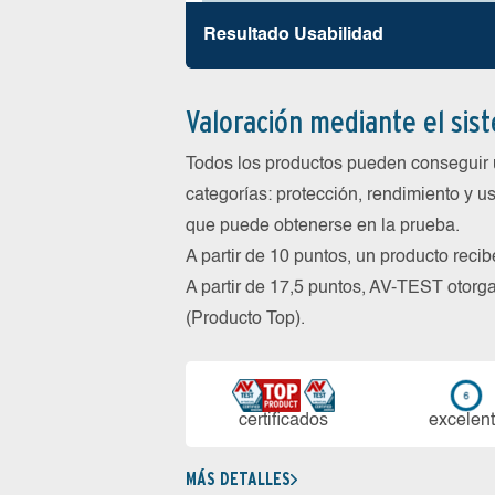
Resultado Usabilidad
Valoración mediante el sis
Todos los productos pueden conseguir 
categorías: protección, rendimiento y us
que puede obtenerse en la prueba.
A partir de 10 puntos, un producto reci
A partir de 17,5 puntos, AV-TEST oto
(Producto Top).
certi­ficados
ex­ce­len­
MÁS DETALLES