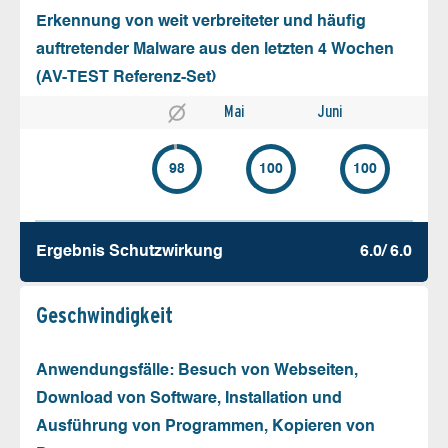
Erkennung von weit verbreiteter und häufig
auftretender Malware aus den letzten 4 Wochen
(AV-TEST Referenz-Set)
Mai
Juni
98
100
100
Ergebnis Schutz­wirkung
6.0/ 6.0
Geschw­indigkeit
Anwendungsfälle: Besuch von Webseiten,
Download von Software, Installation und
Ausführung von Programmen, Kopieren von