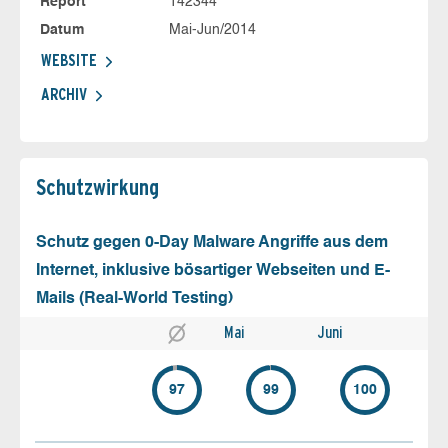
Report
142344
Datum
Mai-Jun/2014
WEBSITE
ARCHIV
Schutz­wirkung
Schutz gegen 0-Day Malware Angriffe aus dem
Internet, inklusive bösartiger Webseiten und E-
Mails (Real-World Testing)
Mai
Juni
97
99
100