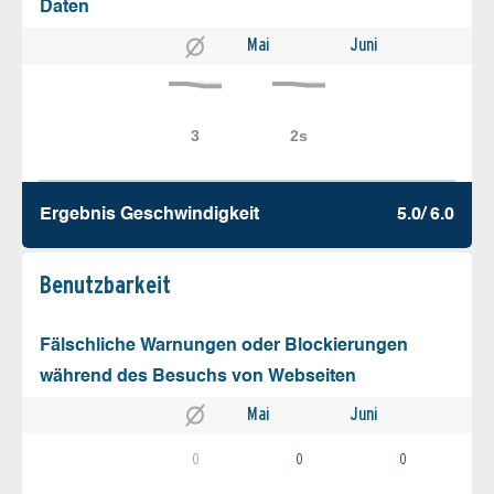
Daten
Mai
Juni
Ergebnis Geschw­indigkeit
5.0/ 6.0
Benutz­barkeit
Fälschliche Warnungen oder Blockierungen
während des Besuchs von Webseiten
Mai
Juni
0
0
0