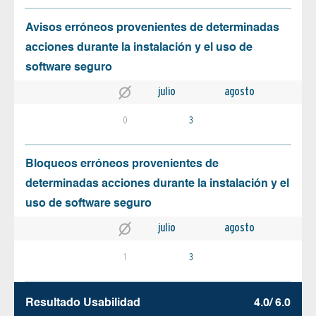
Avisos erróneos provenientes de determinadas
acciones durante la instalación y el uso de
software seguro
julio
agosto
0
3
Bloqueos erróneos provenientes de
determinadas acciones durante la instalación y el
uso de software seguro
julio
agosto
1
3
Resultado Usabilidad
4.0/ 6.0