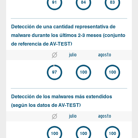
91
84
83
Detección de una cantidad representativa de
malware durante los últimos 2-3 meses (conjunto
de referencia de AV-TEST)
julio
agosto
97
100
100
Detección de los malwares más extendidos
(según los datos de AV-TEST)
julio
agosto
100
100
100