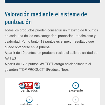
Valoración mediante el sistema de
puntuación
Todos los productos pueden conseguir un máximo de 6 puntos
en cada una de las tres categorías: protección, rendimiento y
usabilidad. Por lo tanto, 18 puntos es el mejor resultado que
puede obtenerse en la prueba.
A partir de 10 puntos, un producto recibe el sello de calidad de
AV-TEST.
A partir de 17,5 puntos, AV-TEST otorga adicionalmente el
galardón “TOP PRODUCT“ (Producto Top).
certi­ficados
ex­ce­len­te
sa­tis­fac­to­ria
in­su­fi­cien­te