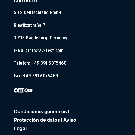
Contacto
SITS Deutschland GmbH
Klewitzstraße 7
39112 Magdeburg, Germany
E-Mail:
info@av-test.com
Telefon: +49 391 6075460
Fax: +49 391 6075469
Condiciones generales
|
Protección de datos
|
Aviso
Legal