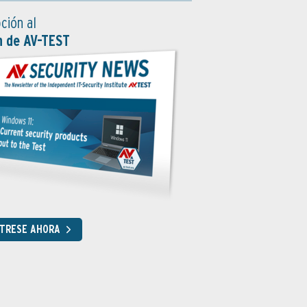
ción al
n de AV-TEST
STRESE AHORA