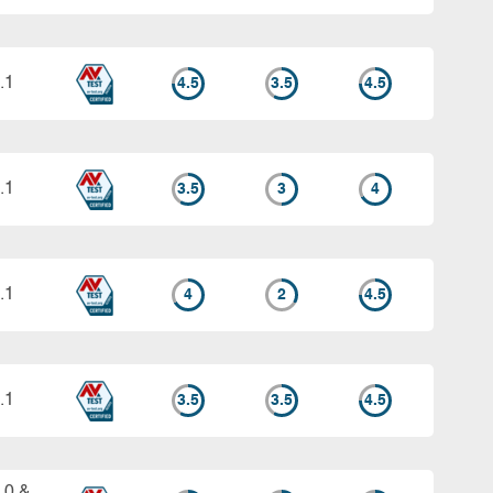
.1
4.5
3.5
4.5
.1
3.5
3
4
.1
4
2
4.5
.1
3.5
3.5
4.5