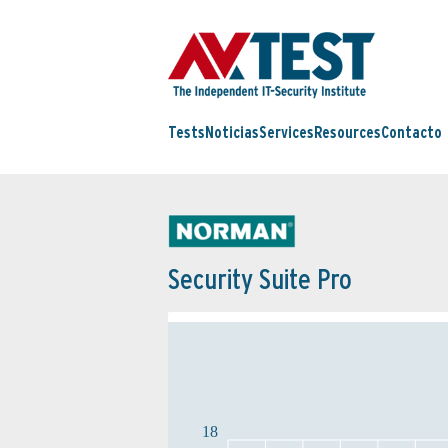
Tests
Noticias
Services
Resources
Contacto
Security Suite Pro
18