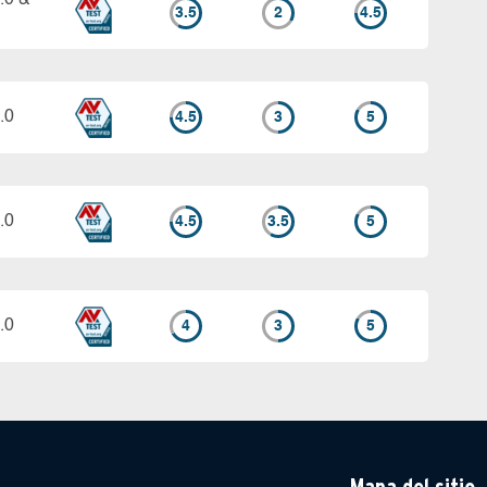
.0 &
3.5
2
4.5
.0
4.5
3
5
.0
4.5
3.5
5
.0
4
3
5