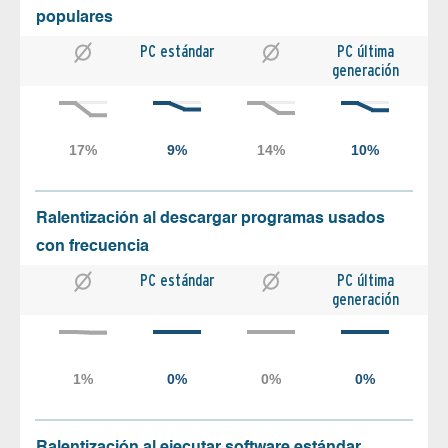
populares
PC estándar
PC última
generación
Ralentización al descargar programas usados
con frecuencia
PC estándar
PC última
generación
Ralentización al ejecutar software estándar