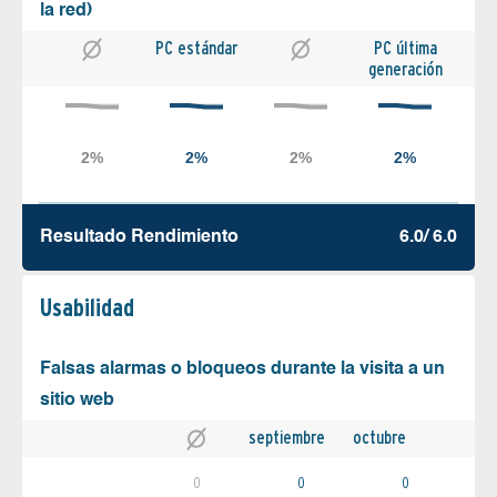
la red)
PC estándar
PC última
generación
Resultado Rendimiento
6.0/ 6.0
Usabilidad
Falsas alarmas o bloqueos durante la visita a un
sitio web
septiembre
octubre
0
0
0