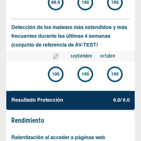
98.8
100
100
Detección de los malware más extendidos y más
frecuentes durante las últimas 4 semanas
(conjunto de referencia de AV-TEST)
septiembre
octubre
100
100
100
Resultado Protección
6.0/ 6.0
Rendimiento
Ralentización al acceder a páginas web