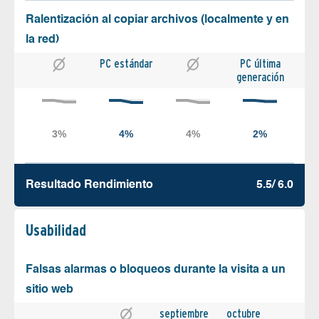
Ralentización al copiar archivos (localmente y en
la red)
PC estándar
PC última
generación
Resultado Rendimiento
5.5/ 6.0
Usabilidad
Falsas alarmas o bloqueos durante la visita a un
sitio web
septiembre
octubre