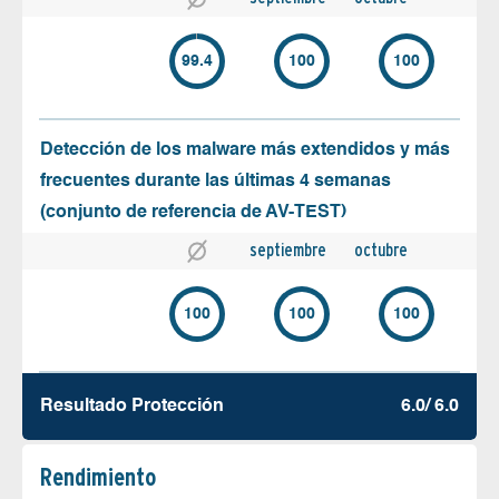
99.4
100
100
Detección de los malware más extendidos y más
frecuentes durante las últimas 4 semanas
(conjunto de referencia de AV-TEST)
septiembre
octubre
100
100
100
Resultado Protección
6.0/ 6.0
Rendimiento