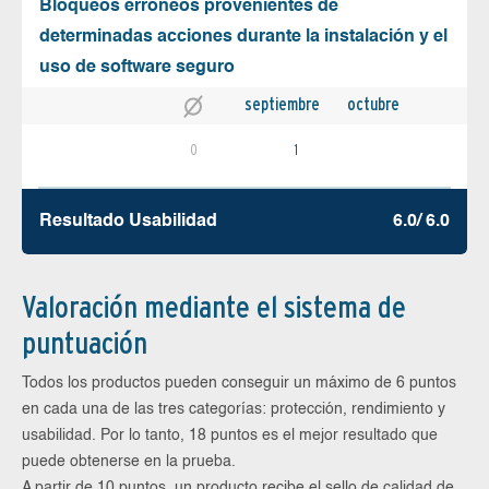
Bloqueos erróneos provenientes de
determinadas acciones durante la instalación y el
uso de software seguro
septiembre
octubre
0
1
Resultado Usabilidad
6.0/ 6.0
Valoración mediante el sistema de
puntuación
Todos los productos pueden conseguir un máximo de 6 puntos
en cada una de las tres categorías: protección, rendimiento y
usabilidad. Por lo tanto, 18 puntos es el mejor resultado que
puede obtenerse en la prueba.
A partir de 10 puntos, un producto recibe el sello de calidad de