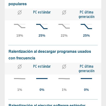
populares
PC estándar
PC última
generación
Ralentización al descargar programas usados
con frecuencia
PC estándar
PC última
generación
Ralentización al ejecutar software estándar