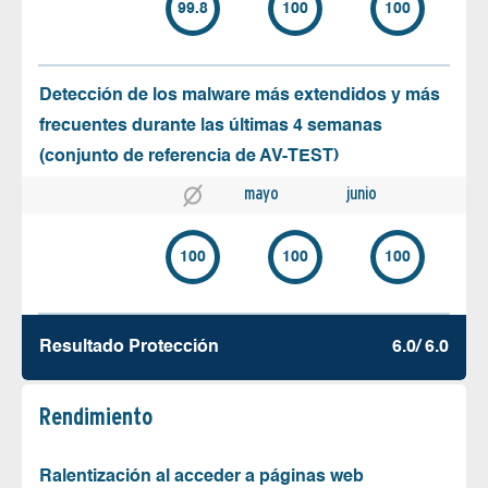
99.8
100
100
Detección de los malware más extendidos y más
frecuentes durante las últimas 4 semanas
(conjunto de referencia de AV-TEST)
mayo
junio
100
100
100
Resultado Protección
6.0/ 6.0
Rendimiento
Ralentización al acceder a páginas web