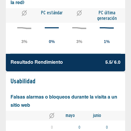
la red)
PC estándar
PC última
generación
Resultado Rendimiento
5.5/ 6.0
Usabilidad
Falsas alarmas o bloqueos durante la visita a un
sitio web
mayo
junio
0
0
0