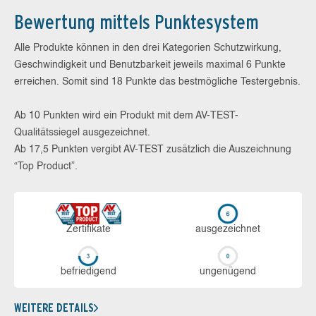
Bewertung mittels Punktesystem
Alle Produkte können in den drei Kategorien Schutzwirkung,
Geschwindigkeit und Benutzbarkeit jeweils maximal 6 Punkte
erreichen. Somit sind 18 Punkte das bestmögliche Testergebnis.
Ab 10 Punkten wird ein Produkt mit dem AV-TEST-
Qualitätssiegel ausgezeichnet.
Ab 17,5 Punkten vergibt AV-TEST zusätzlich die Auszeichnung
“Top Product”.
Zerti­fikate
aus­ge­zeich­net
be­frie­di­gend
un­ge­nü­gend
WEITERE DETAILS