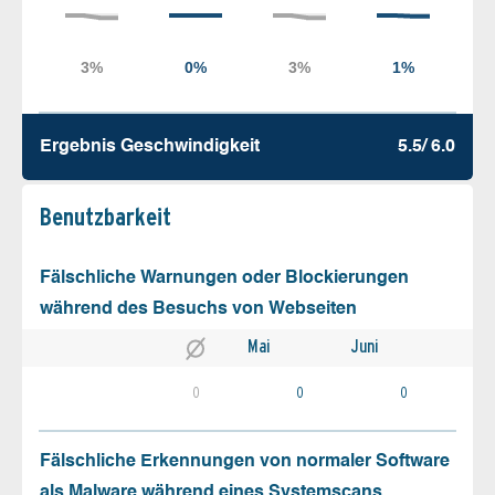
Ergebnis Geschw­indigkeit
5.5/ 6.0
Benutz­barkeit
Fälschliche Warnungen oder Blockierungen
während des Besuchs von Webseiten
Mai
Juni
0
0
0
Fälschliche Erkennungen von normaler Software
als Malware während eines Systemscans