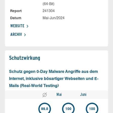
(64-Bit)
Report
241304
Datum
Mai-Jun/2024
WEBSITE
ARCHIV
Schutz­wirkung
Schutz gegen 0-Day Malware Angriffe aus dem
Internet, inklusive bösartiger Webseiten und E-
Mails (Real-World Testing)
Mai
Juni
99.8
100
100