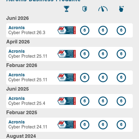
Juni 2026
Acronis
6
6
6
Cyber Protect 26.3
April 2026
Acronis
6
6
6
Cyber Protect 25.11
Februar 2026
Acronis
6
6
6
Cyber Protect 25.11
Juni 2025
Acronis
6
6
6
Cyber Protect 25.4
Februar 2025
Acronis
6
6
6
Cyber Protect 24.11
August 2024