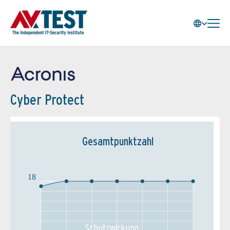
Cyber Protect
Gesamtpunktzahl
18
Schutz­wirkung