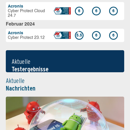
Acronis
Cyber Protect Cloud
6
6
6
24.7
Februar 2024
Acronis
5.5
6
6
Cyber Protect 23.12
Aktuelle
Testergebnisse
Aktuelle
Nachrichten