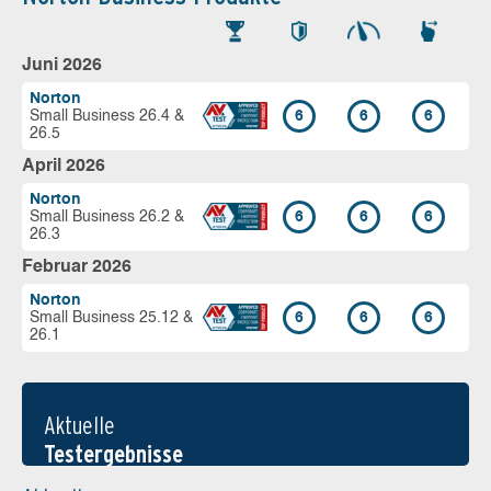
Juni 2026
Norton
Small Business 26.4 &
6
6
6
26.5
April 2026
Norton
Small Business 26.2 &
6
6
6
26.3
Februar 2026
Norton
Small Business 25.12 &
6
6
6
26.1
Aktuelle
Testergebnisse