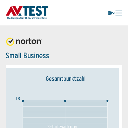
Small Business
Gesamtpunktzahl
18
Schutz­wirkung