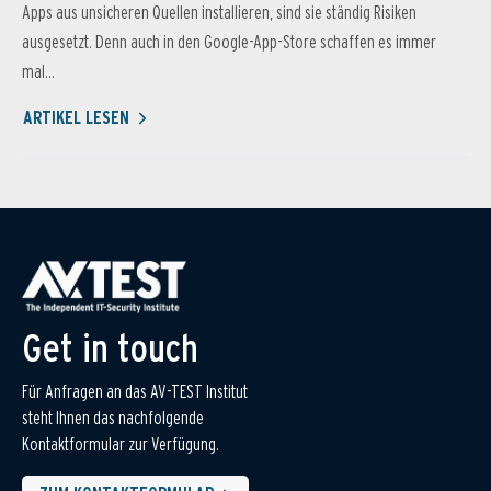
Apps aus unsicheren Quellen installieren, sind sie ständig Risiken
ausgesetzt. Denn auch in den Google-App-Store schaffen es immer
mal...
ARTIKEL LESEN
Get in touch
Für Anfragen an das AV-TEST Institut
steht Ihnen das nachfolgende
Kontaktformular zur Verfügung.