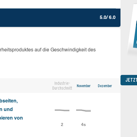
5.0/ 6.0
erheitsproduktes auf die Geschwindigkeit des
JETZ
Industrie-
November
Dezember
Durchschnitt
seiten,
on und
ieren von