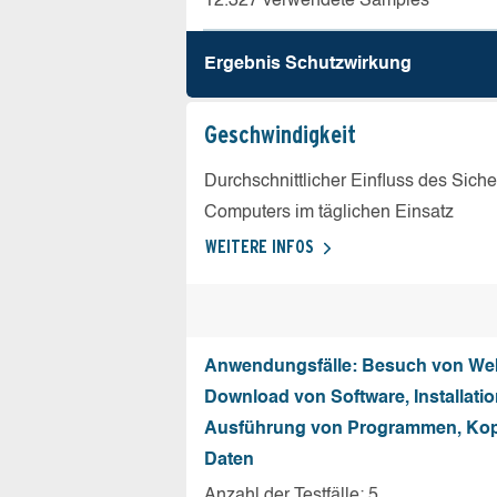
12.327 verwendete Samples
Ergebnis Schutz­wirkung
Geschw­indigkeit
Durchschnittlicher Einfluss des Sich
Computers im täglichen Einsatz
WEITERE INFOS
Anwendungsfälle: Besuch von Web
Download von Software, Installati
Ausführung von Programmen, Kop
Daten
Anzahl der Testfälle: 5