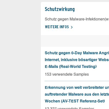
Schutz­wirkung
Schutz gegen Malware-Infektionen(wi
WEITERE INFOS
Schutz gegen 0-Day Malware Angri
Internet, inklusive bösartiger Web
E-Mails (Real-World Testing)
153 verwendete Samples
Erkennung von weit verbreiteter u
auftretender Malware aus den letzt
Wochen (AV-TEST Referenz-Set)