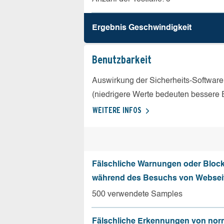
Ergebnis Geschw­indigkeit
Benutz­barkeit
Auswirkung der Sicherheits-Software
(niedrigere Werte bedeuten bessere 
WEITERE INFOS
Fälschliche Warnungen oder Bloc
während des Besuchs von Websei
500 verwendete Samples
Fälschliche Erkennungen von nor