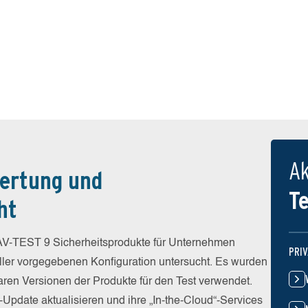
Ak
ertung und
T
ht
V-TEST 9 Sicherheitsprodukte für Unternehmen
PRI
eller vorgegebenen Konfiguration untersucht. Es wurden
baren Versionen der Produkte für den Test verwendet.
-Update aktualisieren und ihre „In-the-Cloud“-Services