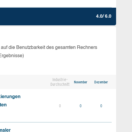
4.0/ 6.0
 auf die Benutzbarkeit des gesamten Rechners
Ergebnisse)
Industrie-
November
Dezember
Durchschnitt
kierungen
ten
0
0
0
maler