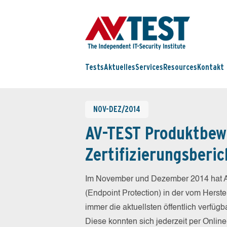
Tests
Aktuelles
Services
Resources
Kontakt
NOV-DEZ/2014
AV-TEST Produktbew
Zertifizierungsberic
Im November und Dezember 2014 hat A
(Endpoint Protection) in der vom Herst
immer die aktuellsten öffentlich verfüg
Diese konnten sich jederzeit per Online