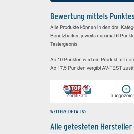
Bewertung mittels Punkte
Alle Produkte können in den drei Kate
Benutzbarkeit jeweils maximal 6 Punkt
Testergebnis.
Ab 10 Punkten wird ein Produkt mit de
Ab 17,5 Punkten vergibt AV-TEST zusät
Zerti­fikate
aus­ge­zeic
WEITERE DETAILS
Alle getesteten Hersteller