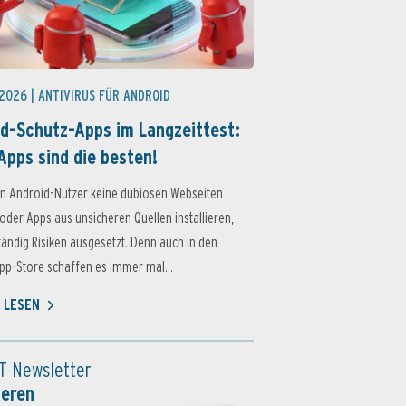
 2026 |
ANTIVIRUS FÜR ANDROID
d-Schutz-Apps im Langzeittest:
Apps sind die besten!
n Android-Nutzer keine dubiosen Webseiten
oder Apps aus unsicheren Quellen installieren,
ständig Risiken ausgesetzt. Denn auch in den
p-Store schaffen es immer mal...
 LESEN
T Newsletter
ieren