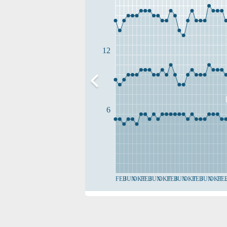
12
6
FEB
JUN
OKT
FEB
JUN
OKT
FEB
JUN
OKT
FEB
JUN
OKT
FE