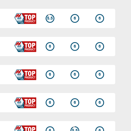
5.5
6
6
6
6
6
6
6
6
6
6
6
6
5.5
6