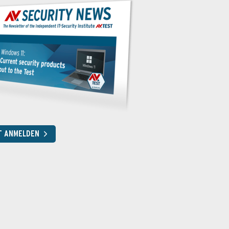
T ANMELDEN