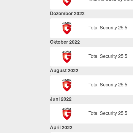
Dezember 2022
Total Security 25.5
Oktober 2022
Total Security 25.5
August 2022
Total Security 25.5
Juni 2022
Total Security 25.5
April 2022