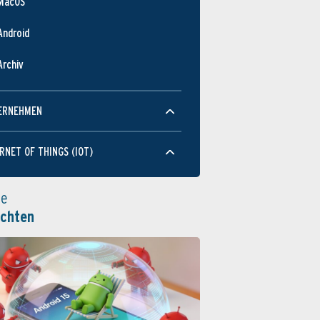
MacOS
FEB
JUN
OKT
FEB
JUN
OKT
FEB
JUN
OKT
FEB
JUN
OKT
FEB
JUN
OKT
FEB
JUN
OKT
FEB
JUN
OKT
FEB
JUN
OKT
FEB
Android
Geschw­indigkeit
Archiv
ERNEHMEN
RNET OF THINGS (IOT)
FEB
JUN
OKT
FEB
JUN
OKT
FEB
JUN
OKT
FEB
JUN
OKT
FEB
JUN
OKT
FEB
JUN
OKT
FEB
JUN
OKT
FEB
JUN
OKT
FEB
Benutz­barkeit
le
ichten
FEB
JUN
OKT
FEB
JUN
OKT
FEB
JUN
OKT
FEB
JUN
OKT
FEB
JUN
OKT
FEB
JUN
OKT
FEB
JUN
OKT
FEB
JUN
OKT
FEB