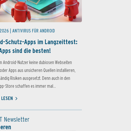
 2026 |
ANTIVIRUS FÜR ANDROID
d-Schutz-Apps im Langzeittest:
Apps sind die besten!
n Android-Nutzer keine dubiosen Webseiten
oder Apps aus unsicheren Quellen installieren,
ständig Risiken ausgesetzt. Denn auch in den
p-Store schaffen es immer mal...
 LESEN
T Newsletter
ieren