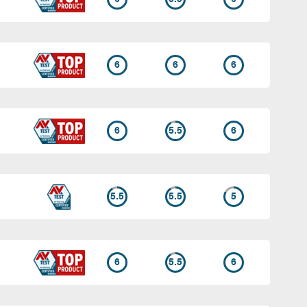
6
6
6
6
5.5
6
5.5
5.5
5
6
5.5
6