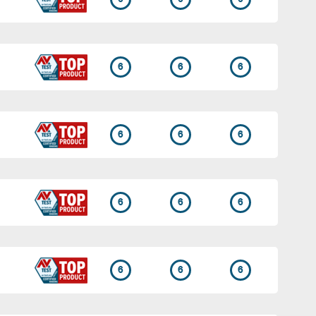
6
6
6
6
6
6
6
6
6
6
6
6