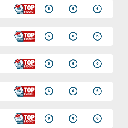
6
6
6
6
6
6
6
6
6
6
6
6
6
6
6