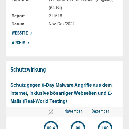
Plattform
Windows 10 Professional (English),
(64-Bit)
Report
211615
Datum
Nov-Dez/2021
WEBSITE
ARCHIV
Schutz­wirkung
Schutz gegen 0-Day Malware Angriffe aus dem
Internet, inklusive bösartiger Webseiten und E-
Mails (Real-World Testing)
November
Dezember
99.4
99
100