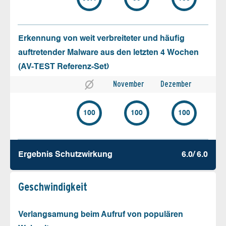
Erkennung von weit verbreiteter und häufig
auftretender Malware aus den letzten 4 Wochen
(AV-TEST Referenz-Set)
November
Dezember
100
100
100
Ergebnis Schutz­wirkung
6.0/ 6.0
Geschw­indigkeit
Verlangsamung beim Aufruf von populären