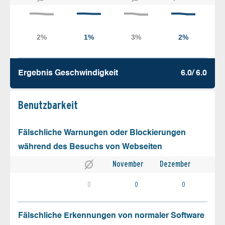
Ergebnis Geschw­indigkeit
6.0/ 6.0
Benutz­barkeit
Fälschliche Warnungen oder Blockierungen
während des Besuchs von Webseiten
November
Dezember
0
0
0
Fälschliche Erkennungen von normaler Software