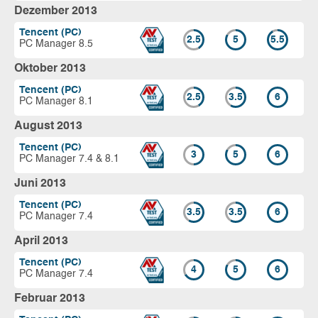
Dezember 2013
Tencent (PC)
2.5
5
5.5
PC Manager 8.5
Oktober 2013
Tencent (PC)
2.5
3.5
6
PC Manager 8.1
August 2013
Tencent (PC)
3
5
6
PC Manager 7.4 & 8.1
Juni 2013
Tencent (PC)
3.5
3.5
6
PC Manager 7.4
April 2013
Tencent (PC)
4
5
6
PC Manager 7.4
Februar 2013