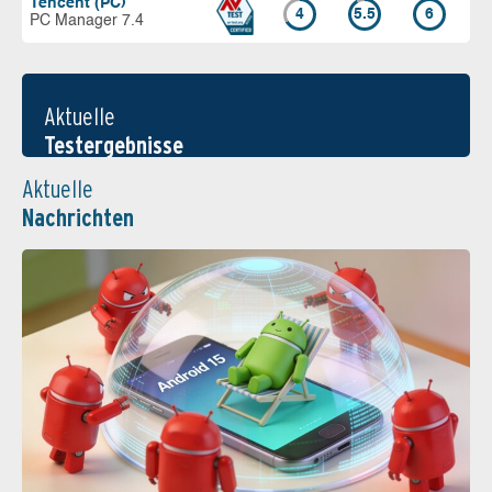
Tencent (PC)
4
5.5
6
PC Manager 7.4
Aktuelle
Testergebnisse
Aktuelle
Nachrichten