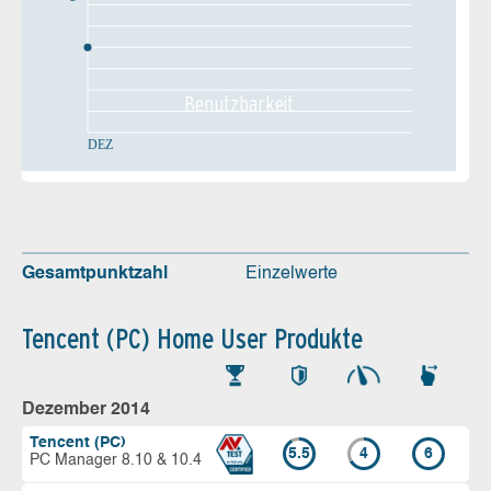
Benutz­barkeit
DEZ
Gesamtpunktzahl
Einzelwerte
Tencent (PC) Home User Produkte
Dezember 2014
Tencent (PC)
5.5
4
6
PC Manager 8.10 & 10.4