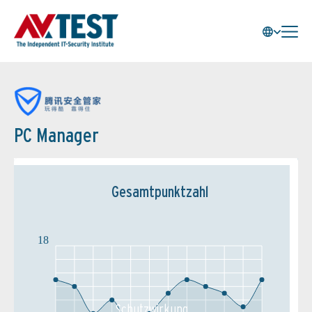
PC Manager
Gesamtpunktzahl
18
Schutz­wirkung