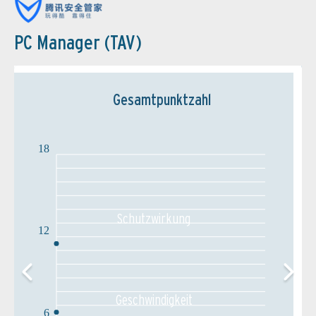
PC Manager (TAV)
Gesamtpunktzahl
18
Schutz­wirkung
12
Geschw­indigkeit
6