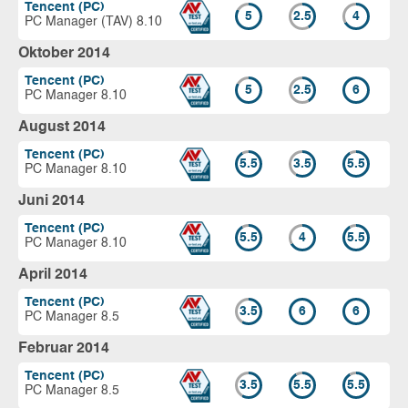
Tencent (PC)
5
2.5
4
PC Manager (TAV) 8.10
Oktober 2014
Tencent (PC)
5
2.5
6
PC Manager 8.10
August 2014
Tencent (PC)
5.5
3.5
5.5
PC Manager 8.10
Juni 2014
Tencent (PC)
5.5
4
5.5
PC Manager 8.10
April 2014
Tencent (PC)
3.5
6
6
PC Manager 8.5
Februar 2014
Tencent (PC)
3.5
5.5
5.5
PC Manager 8.5