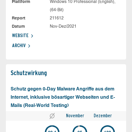
Plattform
Windows 10 Professional (English),
(64-Bit)
Report
211612
Datum
Nov-Dez/2021
WEBSITE
ARCHIV
Schutz­wirkung
Schutz gegen 0-Day Malware Angriffe aus dem
Internet, inklusive bösartiger Webseiten und E-
Mails (Real-World Testing)
November
Dezember