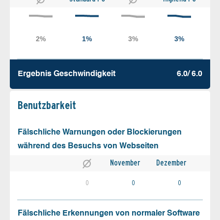
Ergebnis Geschw­indigkeit
6.0/ 6.0
Benutz­barkeit
Fälschliche Warnungen oder Blockierungen
während des Besuchs von Webseiten
November
Dezember
0
0
0
Fälschliche Erkennungen von normaler Software