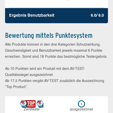
Ergebnis Benutz­barkeit
6.0/ 6.0
Bewertung mittels Punktesystem
Alle Produkte können in den drei Kategorien Schutzwirkung,
Geschwindigkeit und Benutzbarkeit jeweils maximal 6 Punkte
erreichen. Somit sind 18 Punkte das bestmögliche Testergebnis.
Ab 10 Punkten wird ein Produkt mit dem AV-TEST-
Qualitätssiegel ausgezeichnet.
Ab 17,5 Punkten vergibt AV-TEST zusätzlich die Auszeichnung
“Top Product”.
Zerti­fikate
aus­ge­zeich­net