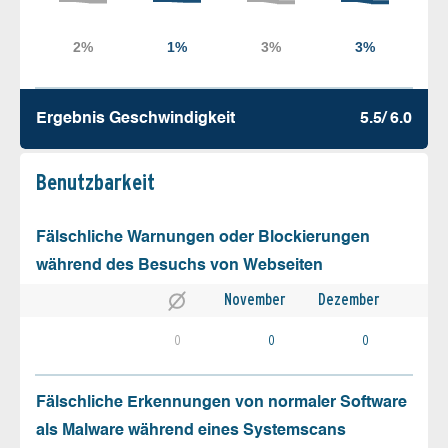
Ergebnis Geschw­indigkeit
5.5/ 6.0
Benutz­barkeit
Fälschliche Warnungen oder Blockierungen
während des Besuchs von Webseiten
November
Dezember
0
0
0
Fälschliche Erkennungen von normaler Software
als Malware während eines Systemscans