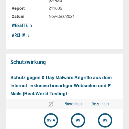
(64-Bit)
Report
211605
Datum
Nov-Dez/2021
WEBSITE
ARCHIV
Schutz­wirkung
Schutz gegen 0-Day Malware Angriffe aus dem
Internet, inklusive bösartiger Webseiten und E-
Mails (Real-World Testing)
November
Dezember
99.4
99
99