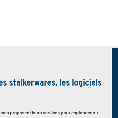
s stalkerwares, les logiciels
euses proposent leurs services pour espionner ou