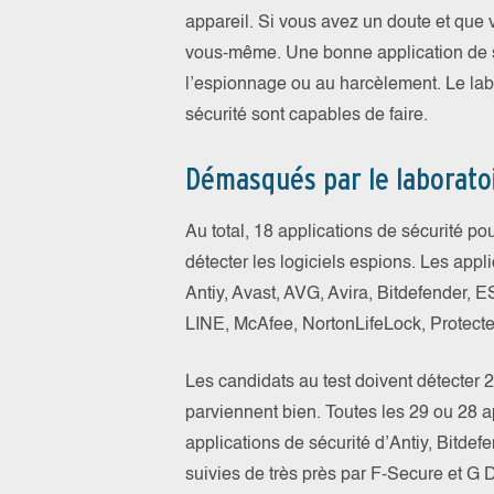
appareil. Si vous avez un doute et que 
vous-même. Une bonne application de sé
l’espionnage ou au harcèlement. Le lab
sécurité sont capables de faire.
Démasqués par le laboratoir
Au total, 18 applications de sécurité po
détecter les logiciels espions. Les app
Antiy, Avast, AVG, Avira, Bitdefender,
LINE, McAfee, NortonLifeLock, Protecte
Les candidats au test doivent détecter 29
parviennent bien. Toutes les 29 ou 28 a
applications de sécurité d’Antiy, Bitde
suivies de très près par F-Secure et G 