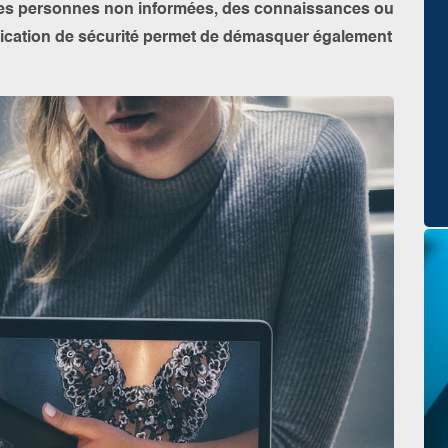
u des personnes non informées, des connaissances ou
lication de sécurité permet de démasquer également