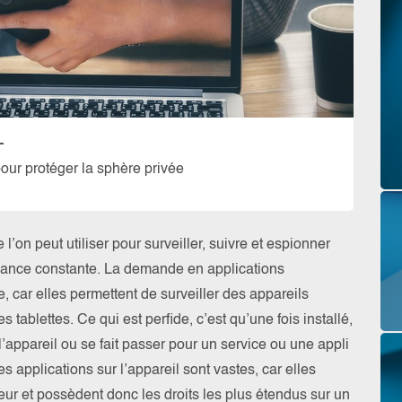
–
pour protéger la sphère privée
’on peut utiliser pour surveiller, suivre et espionner
ssance constante. La demande en applications
, car elles permettent de surveiller des appareils
tablettes. Ce qui est perfide, c’est qu’une fois installé,
l’appareil ou se fait passer pour un service ou une appli
es applications sur l’appareil sont vastes, car elles
eur et possèdent donc les droits les plus étendus sur un