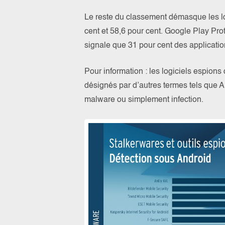
Le reste du classement démasque les log
cent et 58,6 pour cent. Google Play Prot
signale que 31 pour cent des application
Pour information : les logiciels espions 
désignés par d’autres termes tels que AP
malware ou simplement infection.