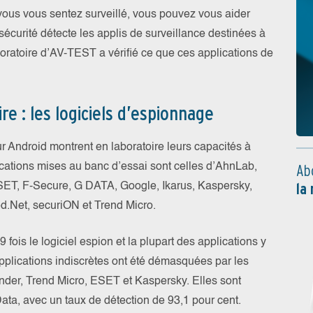
vous vous sentez surveillé, vous pouvez vous aider
curité détecte les applis de surveillance destinées à
oratoire d’AV-TEST a vérifié ce que ces applications de
e : les logiciels d’espionnage
ur Android montrent en laboratoire leurs capacités à
lications mises au banc d’essai sont celles d’AhnLab,
Ab
la
 ESET, F-Secure, G DATA, Google, Ikarus, Kaspersky,
d.Net, securiON et Trend Micro.
 fois le logiciel espion et la plupart des applications y
pplications indiscrètes ont été démasquées par les
fender, Trend Micro, ESET et Kaspersky. Elles sont
Data, avec un taux de détection de 93,1 pour cent.