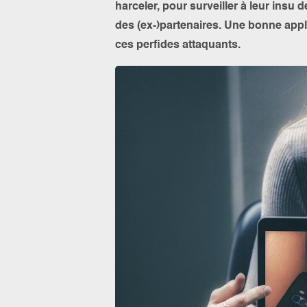
harceler, pour surveiller à leur ins
des (ex-)partenaires. Une bonne app
ces perfides attaquants.