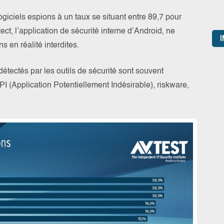
iciels espions à un taux se situant entre 89,7 pour
ect, l’application de sécurité interne d’Android, ne
I
s en réalité interdites.
détectés par les outils de sécurité sont souvent
I (Application Potentiellement Indésirable), riskware,