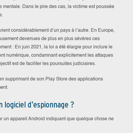
 mentale. Dans le pire des cas, la victime est poussée
s.
rient considérablement d’un pays à l’autre. En Europe,
eusement devenues de plus en plus sévères ces
nt : En juin 2021, la loi a été élargie pour inclure le
ent numérique, condamnant explicitement les attaques
ectif est de faciliter les poursuites judiciaires.
n supprimant de son Play Store des applications
ent.
logiciel d’espionnage ?
sur un appareil Android indiquant que quelque chose ne