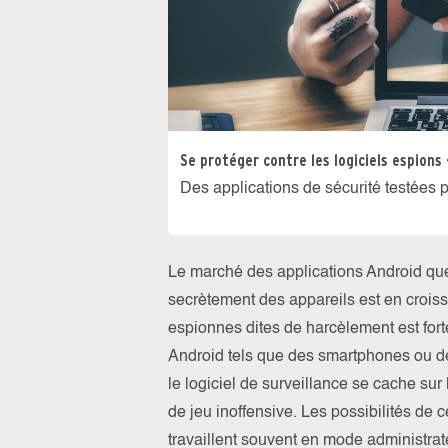
Se protéger contre les logiciels espions 
Des applications de sécurité testées 
Le marché des applications Android que l
secrètement des appareils est en croi
espionnes dites de harcèlement est forte
Android tels que des smartphones ou des 
le logiciel de surveillance se cache sur 
de jeu inoffensive. Les possibilités de c
travaillent souvent en mode administrat