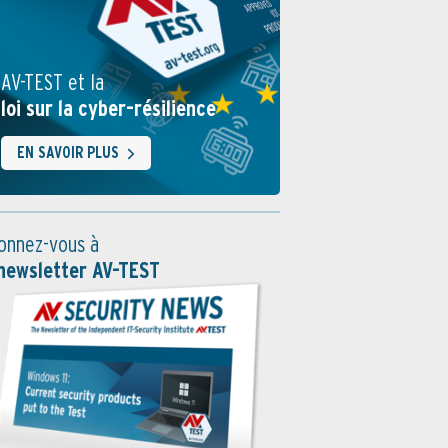
AV-TEST et la
loi sur la cyber-résilience
EN SAVOIR PLUS
onnez-vous à
 newsletter AV-TEST