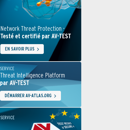
Network Threat Protection -
Testé et certifié par AV-TEST
EN SAVOIR PLUS
SERVICE
Threat Intelligence Platform
par AV-TEST
DÉMARRER AV-ATLAS.ORG
SERVICE