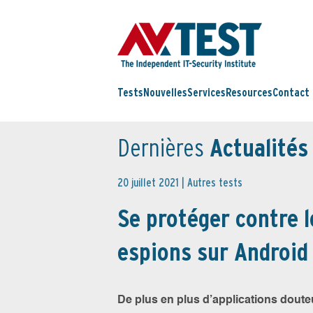
Tests
Nouvelles
Services
Resources
Contact
Dernières
Actualités
20 juillet 2021 |
Autres tests
Se protéger contre le
espions sur Android
De plus en plus d’applications dout