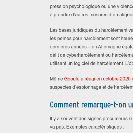
pression psychologique ou une violence
à prendre d’autres mesures dramatique
Les bases juridiques du harcèlement va
les peines pour harcèlement sont heur
dernières années – en Allemagne égaleme
délit de cyberharcèlement ou harcèlem
utilisant un logiciel de harcèlement. L’obj
Même
Google a réagi en octobre 2020
e
suspectes d’espionnage et de harcèlem
Comment remarque-t-on un 
Il y a souvent des signes précurseurs 
va pas. Exemples caractéristiques :