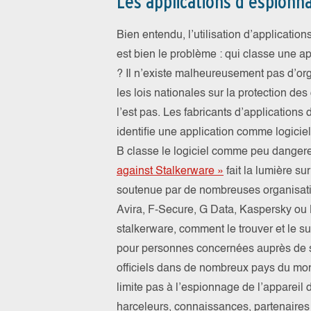
Les applications d’espionn
Bien entendu, l’utilisation d’applications
est bien le problème : qui classe une ap
? Il n’existe malheureusement pas d’org
les lois nationales sur la protection des
l’est pas. Les fabricants d’applications d
identifie une application comme logiciel
B classe le logiciel comme peu dangereu
against Stalkerware »
fait la lumière sur
soutenue par de nombreuses organisatio
Avira, F-Secure, G Data, Kaspersky ou 
stalkerware, comment le trouver et le su
pour personnes concernées auprès de s
officiels dans de nombreux pays du mo
limite pas à l’espionnage de l’appareil
harceleurs, connaissances, partenaires