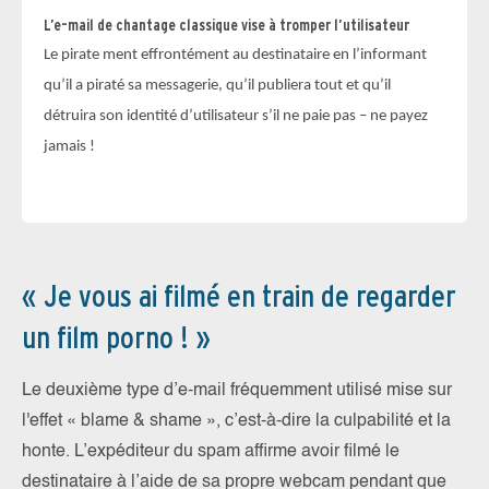
Go
L’e-mail de chantage classique vise à tromper l’utilisateur
Lo
Le pirate ment effrontément au destinataire en l’informant
pa
qu’il a piraté sa messagerie, qu’il publiera tout et qu’il
au
détruira son identité d’utilisateur s’il ne paie pas – ne payez
co
jamais !
« Je vous ai filmé en train de regarder
un film porno ! »
Le deuxième type d’e-mail fréquemment utilisé mise sur
l'effet « blame & shame », c’est-à-dire la culpabilité et la
honte. L’expéditeur du spam affirme avoir filmé le
destinataire à l’aide de sa propre webcam pendant que