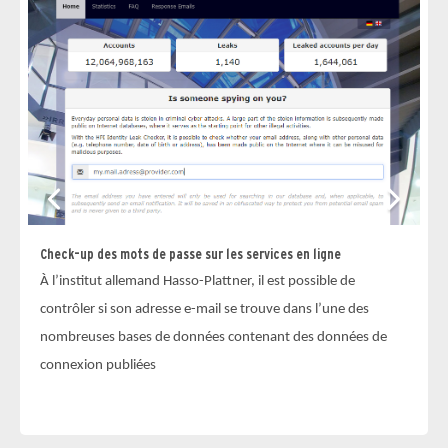
Check-up des mots de passe sur les services en ligne
Ch
À l’institut allemand Hasso-Plattner, il est possible de
Le
contrôler si son adresse e-mail se trouve dans l’une des
le
nombreuses bases de données contenant des données de
ad
connexion publiées