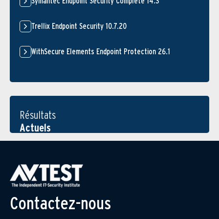
Symantec Endpoint Security Complete 14.3
Trellix Endpoint Security 10.7.20
WithSecure Elements Endpoint Protection 26.1
Résultats
Actuels
Contactez-nous