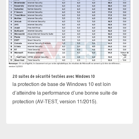
20 suites de sécurité testées avec Windows 10
la protection de base de Windows 10 est loin
d’atteindre la performance d’une bonne suite de
Te
protection (AV-TEST, version 11/2015).
se
fa
re