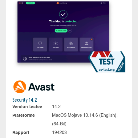
Security 14.2
Version testée
14.2
Plateforme
MacOS Mojave 10.14.6 (English),
(64-Bit)
Rapport
194203