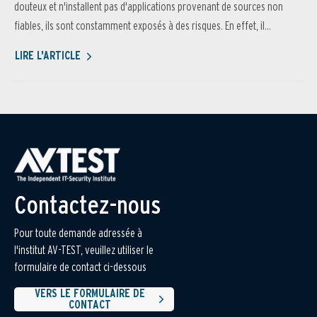
douteux et n'installent pas d'applications provenant de sources non
fiables, ils sont constamment exposés à des risques. En effet, il...
LIRE L'ARTICLE
Contactez-nous
Pour toute demande adressée à
l'institut AV-TEST, veuillez utiliser le
formulaire de contact ci-dessous
VERS LE FORMULAIRE DE
CONTACT