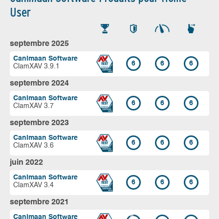
User
septembre 2025
Canimaan Software
6
6
6
ClamXAV 3.9.1
septembre 2024
Canimaan Software
6
6
6
ClamXAV 3.7
septembre 2023
Canimaan Software
6
6
6
ClamXAV 3.6
juin 2022
Canimaan Software
6
6
6
ClamXAV 3.4
septembre 2021
Canimaan Software