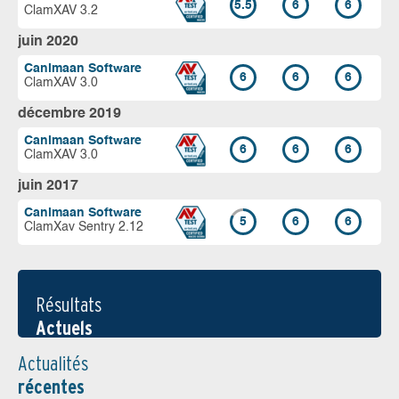
5.5
6
6
ClamXAV 3.2
juin 2020
Canimaan Software
6
6
6
ClamXAV 3.0
décembre 2019
Canimaan Software
6
6
6
ClamXAV 3.0
juin 2017
Canimaan Software
5
6
6
ClamXav Sentry 2.12
Résultats
Actuels
Actualités
récentes