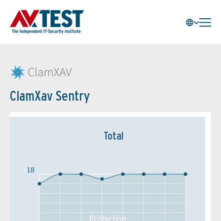
ClamXav Sentry
Total
18
Protection