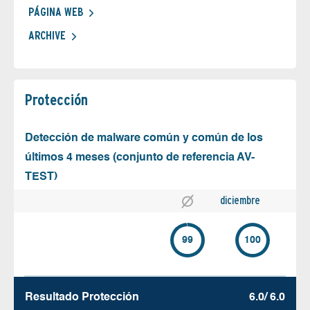
PÁGINA WEB
ARCHIVE
Protección
Detección de malware común y común de los
últimos 4 meses (conjunto de referencia AV-
TEST)
diciembre
99
100
Resultado Protección
6.0/ 6.0