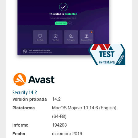
Security 14.2
Versión probada
14.2
Plataforma
MacOS Mojave 10.14.6 (English),
(64-Bit)
Informe
194203
Fecha
diciembre 2019