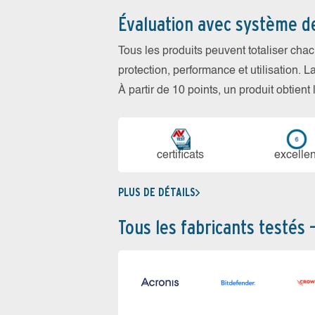
Évaluation avec système d
Tous les produits peuvent totaliser cha
protection, performance et utilisation. L
À partir de 10 points, un produit obtient
certi­ficats
ex­cellen
PLUS DE DÉTAILS
Tous les fabricants testés 