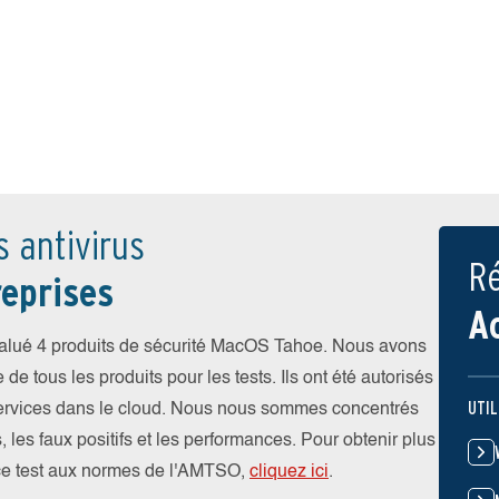
s antivirus
Ré
eprises
A
alué 4 produits de sécurité MacOS Tahoe. Nous avons
e de tous les produits pour les tests. Ils ont été autorisés
UTIL
s services dans le cloud. Nous nous sommes concentrés
s, les faux positifs et les performances. Pour obtenir plus
 ce test aux normes de l'AMTSO,
cliquez ici
.