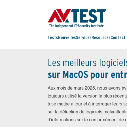
Tests
Nouvelles
Services
Resources
Contact
Les meilleurs logiciel
sur MacOS pour entr
Aux mois de mars 2026, nous avons év
toujours utilisé la version la plus récent
à se mettre à jour et à interroger leur
sur la détection de logiciels malveillant
d'informations sur le conformément de