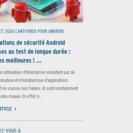
ET 2026 |
ANTIVIRUS POUR ANDROID
ations de sécurité Android
es au test de longue durée :
es meilleures ! ...
es utilisateurs d'Android ne consultent pas de
 douteux et n'installent pas d'applications
 de sources non fiables, ils sont constamment
des risques. En effet, il...
ARTICLE
z-vous à