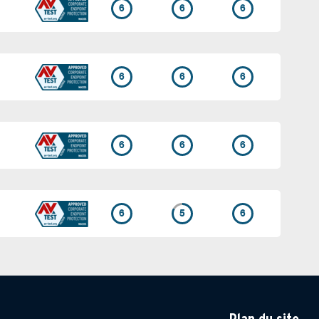
6
6
6
6
6
6
6
6
6
6
5
6