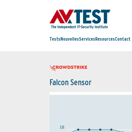
Tests
Nouvelles
Services
Resources
Contact
Falcon Sensor
18