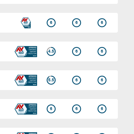
6
6
6
4.5
6
6
5.5
6
6
6
6
6