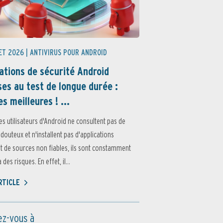
ET 2026 |
ANTIVIRUS POUR ANDROID
ations de sécurité Android
es au test de longue durée :
es meilleures ! ...
es utilisateurs d'Android ne consultent pas de
 douteux et n'installent pas d'applications
 de sources non fiables, ils sont constamment
des risques. En effet, il...
ARTICLE
z-vous à