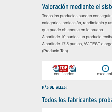
Valoración mediante el sis
Todos los productos pueden conseguir 
categorías: protección, rendimiento y us
que puede obtenerse en la prueba.
A partir de 10 puntos, un producto reci
A partir de 17,5 puntos, AV-TEST oto
(Producto Top).
certi­ficados
ex­ce­len­
MÁS DETALLES
Todos los fabricantes pro