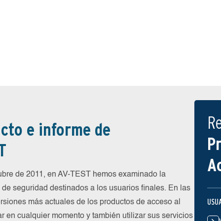
R
cto e informe de
P
T
A
tubre de 2011, en AV-TEST hemos examinado la
de seguridad destinados a los usuarios finales. En las
USU
rsiones más actuales de los productos de acceso al
ar en cualquier momento y también utilizar sus servicios