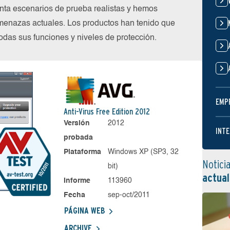
nta escenarios de prueba realistas y hemos
menazas actuales. Los productos han tenido que
das sus funciones y niveles de protección.
EMP
Anti-Virus Free Edition 2012
Versión
2012
INTE
probada
Plataforma
Windows XP (SP3, 32
Notici
bit)
actual
Informe
113960
Fecha
sep-oct/2011
PÁGINA WEB
ARCHIVE