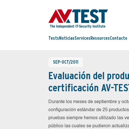
Tests
Noticias
Services
Resources
Contacto
SEP-OCT/2011
Evaluación del produ
certificación AV-TES
Durante los meses de septiembre y oc
configuración estándar de 25 productos 
pruebas siempre hemos utilizado las ve
público las cuales se pudieron actualiz