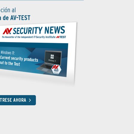
ción al
n de AV-TEST
STRESE AHORA