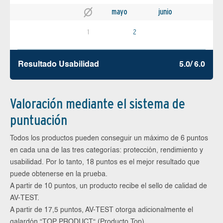
mayo
junio
1
2
Resultado Usabilidad
5.0/ 6.0
Valoración mediante el sistema de
puntuación
Todos los productos pueden conseguir un máximo de 6 puntos
en cada una de las tres categorías: protección, rendimiento y
usabilidad. Por lo tanto, 18 puntos es el mejor resultado que
puede obtenerse en la prueba.
A partir de 10 puntos, un producto recibe el sello de calidad de
AV-TEST.
A partir de 17,5 puntos, AV-TEST otorga adicionalmente el
galardón “TOP PRODUCT“ (Producto Top).