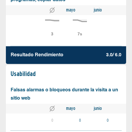
mayo
junio
Resultado Rendimiento
3.0/ 6.0
Usabilidad
Falsas alarmas o bloqueos durante la visita a un
sitio web
mayo
junio
0
0
0