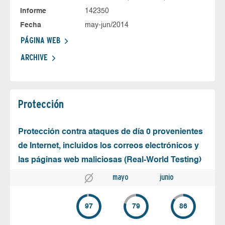
Informe
142350
Fecha
may-jun/2014
PÁGINA WEB
ARCHIVE
Protección
Protección contra ataques de día 0 provenientes
de Internet, incluidos los correos electrónicos y
las páginas web maliciosas (Real-World Testing)
mayo
junio
97
79
86