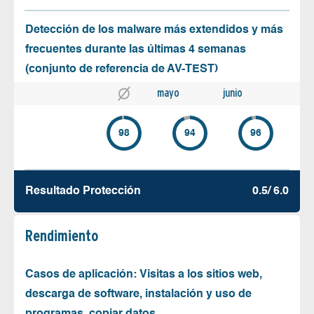
Detección de los malware más extendidos y más
frecuentes durante las últimas 4 semanas
(conjunto de referencia de AV-TEST)
mayo
junio
98
94
96
Resultado Protección
0.5/ 6.0
Rendimiento
Casos de aplicación: Visitas a los sitios web,
descarga de software, instalación y uso de
programas, copiar datos