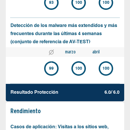
93
100
100
Detección de los malware más extendidos y más
frecuentes durante las últimas 4 semanas
(conjunto de referencia de AV-TEST)
marzo
abril
99
100
100
Resultado Protección
6.0/ 6.0
Rendimiento
Casos de aplicación: Visitas a los sitios web,