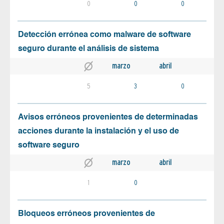
0
0
0
Detección errónea como malware de software
seguro durante el análisis de sistema
marzo
abril
5
3
0
Avisos erróneos provenientes de determinadas
acciones durante la instalación y el uso de
software seguro
marzo
abril
1
0
Bloqueos erróneos provenientes de