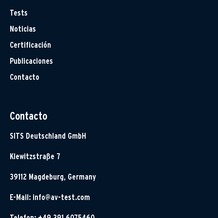
Tests
Noticias
Certificación
Publicaciones
Contacto
Contacto
SITS Deutschland GmbH
Klewitzstraße 7
39112 Magdeburg, Germany
E-Mail:
info@av-test.com
Telefon: +49 391 6075460