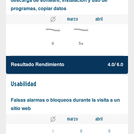
descarga de software, instalación y uso de
programas, copiar datos
marzo
abril
Resultado Rendimiento
4.0/ 6.0
Usabilidad
Falsas alarmas o bloqueos durante la visita a un
sitio web
marzo
abril
0
0
0