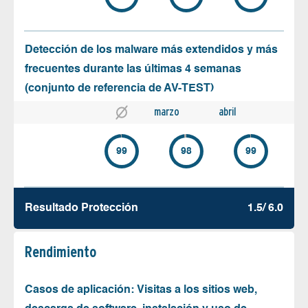
Detección de los malware más extendidos y más
frecuentes durante las últimas 4 semanas
(conjunto de referencia de AV-TEST)
marzo
abril
99
98
99
Resultado Protección
1.5/ 6.0
Rendimiento
Casos de aplicación: Visitas a los sitios web,