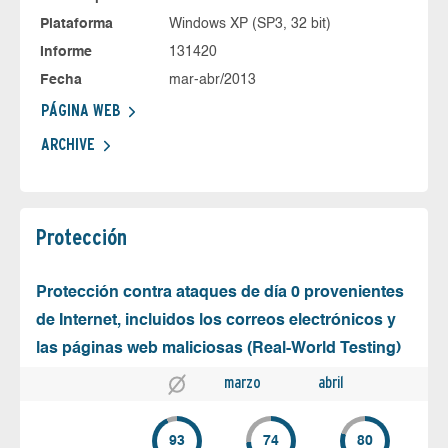
Plataforma
Windows XP (SP3, 32 bit)
Informe
131420
Fecha
mar-abr/2013
PÁGINA WEB
ARCHIVE
Protección
Protección contra ataques de día 0 provenientes
de Internet, incluidos los correos electrónicos y
las páginas web maliciosas (Real-World Testing)
marzo
abril
93
74
80