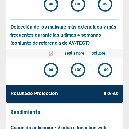
96
100
99
Detección de los malware más extendidos y más
frecuentes durante las últimas 4 semanas
(conjunto de referencia de AV-TEST)
septiembre
octubre
99
100
100
Resultado Protección
6.0/ 6.0
Rendimiento
Casos de aplicación: Visitas a los sitios web,