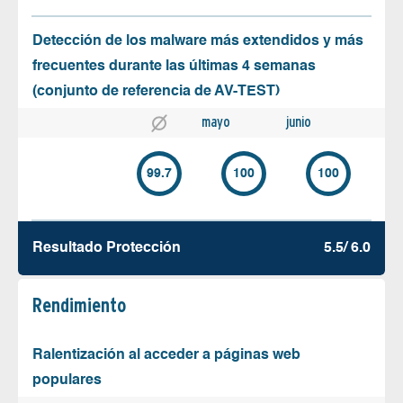
Detección de los malware más extendidos y más
frecuentes durante las últimas 4 semanas
(conjunto de referencia de AV-TEST)
mayo
junio
99.7
100
100
Resultado Protección
5.5/ 6.0
Rendimiento
Ralentización al acceder a páginas web
populares