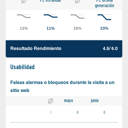
PC estándar
PC última
generación
Resultado Rendimiento
4.5/ 6.0
Usabilidad
Falsas alarmas o bloqueos durante la visita a un
sitio web
mayo
junio
0
0
0