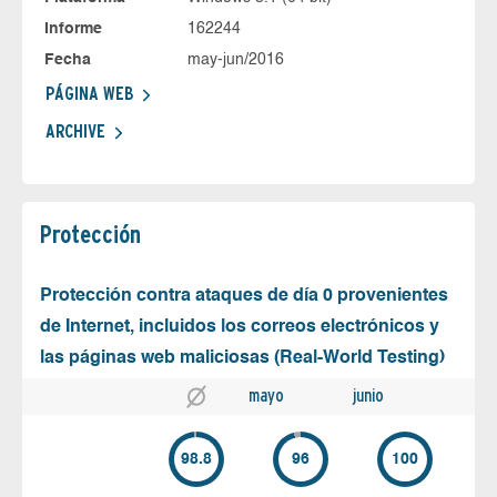
Informe
162244
Fecha
may-jun/2016
PÁGINA WEB
ARCHIVE
Protección
Protección contra ataques de día 0 provenientes
de Internet, incluidos los correos electrónicos y
las páginas web maliciosas (Real-World Testing)
mayo
junio
98.8
96
100