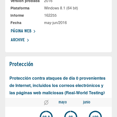
Versión probada
2016
Plataforma
Windows 8.1 (64 bit)
Informe
162255
Fecha
may-jun/2016
PÁGINA WEB
ARCHIVE
Protección
Protección contra ataques de día 0 provenientes
de Internet, incluidos los correos electrónicos y
las páginas web maliciosas (Real-World Testing)
mayo
junio