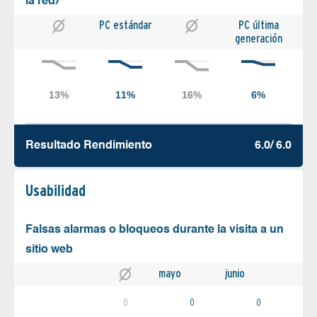
la red)
PC estándar
PC última
generación
Resultado Rendimiento
6.0/ 6.0
Usabilidad
Falsas alarmas o bloqueos durante la visita a un
sitio web
mayo
junio
0
0
0