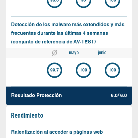
98.8
98
100
Detección de los malware más extendidos y más
frecuentes durante las últimas 4 semanas
(conjunto de referencia de AV-TEST)
mayo
junio
99.7
100
100
Resultado Protección
6.0/ 6.0
Rendimiento
Ralentización al acceder a páginas web