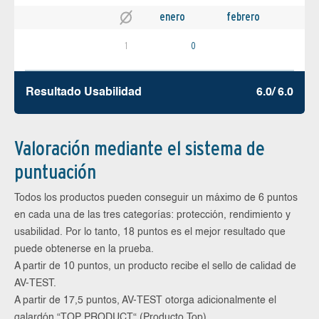
enero
febrero
1
0
Resultado Usabilidad
6.0/ 6.0
Valoración mediante el sistema de
puntuación
Todos los productos pueden conseguir un máximo de 6 puntos
en cada una de las tres categorías: protección, rendimiento y
usabilidad. Por lo tanto, 18 puntos es el mejor resultado que
puede obtenerse en la prueba.
A partir de 10 puntos, un producto recibe el sello de calidad de
AV-TEST.
A partir de 17,5 puntos, AV-TEST otorga adicionalmente el
galardón “TOP PRODUCT“ (Producto Top).