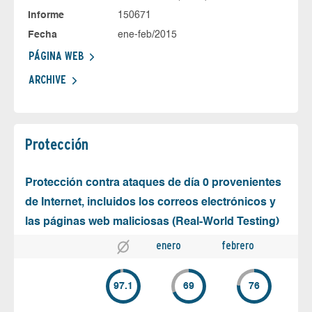
Informe
150671
Fecha
ene-feb/2015
PÁGINA WEB
ARCHIVE
Protección
Protección contra ataques de día 0 provenientes
de Internet, incluidos los correos electrónicos y
las páginas web maliciosas (Real-World Testing)
enero
febrero
97.1
69
76