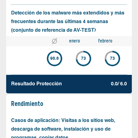
Detección de los malware más extendidos y más
frecuentes durante las últimas 4 semanas
(conjunto de referencia de AV-TEST)
enero
febrero
98.6
73
73
Resultado Protección
0.0/ 6.0
Rendimiento
Casos de aplicación: Visitas a los sitios web,
descarga de software, instalación y uso de
programas, copiar datos