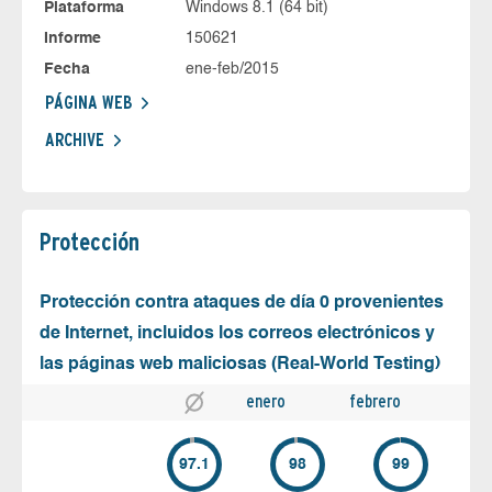
Plataforma
Windows 8.1 (64 bit)
Informe
150621
Fecha
ene-feb/2015
PÁGINA WEB
ARCHIVE
Protección
Protección contra ataques de día 0 provenientes
de Internet, incluidos los correos electrónicos y
las páginas web maliciosas (Real-World Testing)
enero
febrero
97.1
98
99