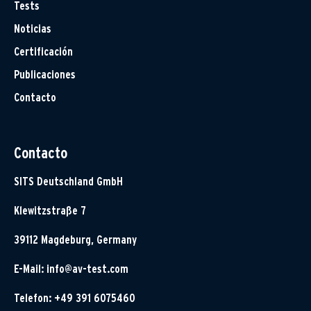
Tests
Noticias
Certificación
Publicaciones
Contacto
Contacto
SITS Deutschland GmbH
Klewitzstraße 7
39112 Magdeburg, Germany
E-Mail:
info@av-test.com
Telefon: +49 391 6075460