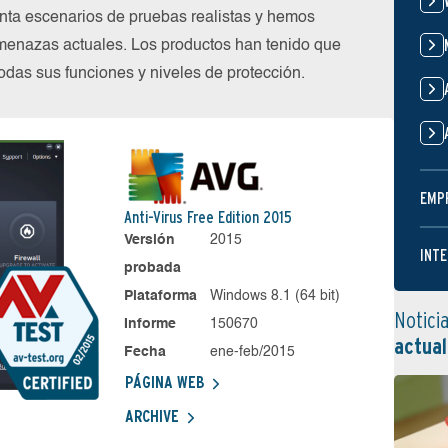
nta escenarios de pruebas realistas y hemos
menazas actuales. Los productos han tenido que
das sus funciones y niveles de protección.
EMP
Anti-Virus Free Edition 2015
Versión
2015
INTE
probada
Plataforma
Windows 8.1 (64 bit)
Notici
Informe
150670
actual
Fecha
ene-feb/2015
PÁGINA WEB
ARCHIVE