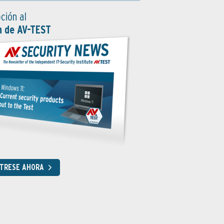
ción al
n de AV-TEST
STRESE AHORA