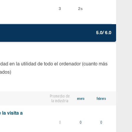
5.0/ 6.0
dad en la utilidad de todo el ordenador (cuanto más
tados)
Promedio de
enero
febrero
la industria
la visita a
0
0
0