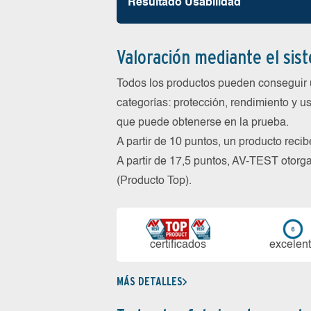
Resultado Usabilidad
Valoración mediante el sis
Todos los productos pueden conseguir 
categorías: protección, rendimiento y us
que puede obtenerse en la prueba.
A partir de 10 puntos, un producto reci
A partir de 17,5 puntos, AV-TEST oto
(Producto Top).
certi­ficados
ex­ce­len­
MÁS DETALLES