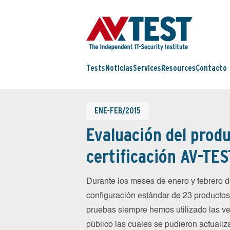
Tests
Noticias
Services
Resources
Contacto
ENE-FEB/2015
Evaluación del produ
certificación AV-TES
Durante los meses de enero y febrero
configuración estándar de 23 productos 
pruebas siempre hemos utilizado las ve
público las cuales se pudieron actualiz