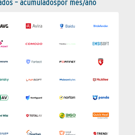
bados – acumuladospor mes/año