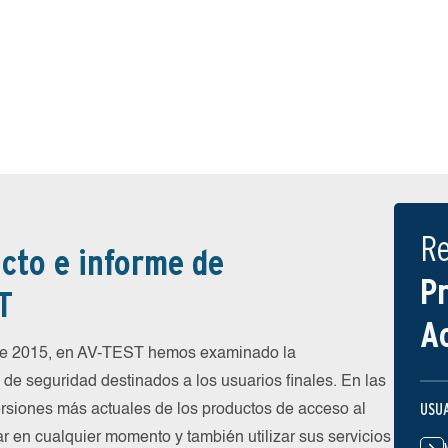
R
cto e informe de
P
T
A
 de 2015, en AV-TEST hemos examinado la
de seguridad destinados a los usuarios finales. En las
USU
rsiones más actuales de los productos de acceso al
ar en cualquier momento y también utilizar sus servicios